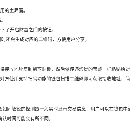
而实用的主界面。
坊。
按下了开启财富之门的按钮。
同时还会生成对应的二维码，方便用户分享。
将接收地址复制到剪贴板，然后像传递珍贵的宝藏一样粘贴给对
对方使用支持扫码功能的钱包扫描二维码即可获取接收地址，简
 钱包会如同敏锐的探测器一般实时显示交易信息，用户可以在钱
确认时间可能会有所不同。