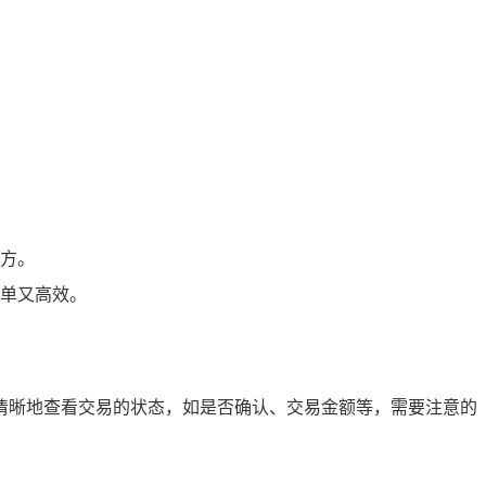
方。
单又高效。
包中清晰地查看交易的状态，如是否确认、交易金额等，需要注意的