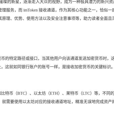
颗璀璨的新星，逐渐走入大众的视野，成为一种极具潜力的新兴资
服务，而 imToken 接收通道，作为其核心功能之一，恰
，涵盖其原理、优势、使用方法以及安全注意事项等，助力读者全面
用于接收加密货币的特定路径或接口，当其他用户向该通道发送加密货币
地址，这就如同银行账户的账号一样，是接收加密货币的关键标识
币，如比特币（BTC）、以太坊（ETH）、莱特币（LTC）等，
，就需要使用以太坊对应的接收通道地址，精准无误地完成资产