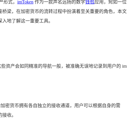
产形式，
imToken
作为一款声名远扬的数字
钱包
应用，宛如一位
似一座桥梁，在加密货币的流转过程中扮演着至关重要的角色，本文
且深入地了解这一重要工具。
时，这些资产会如同精准的导航一般，被准确无误地记录到用户的 im
。
不同的加密货币拥有各自独立的接收通道，用户可以根据自身的需
的接收。