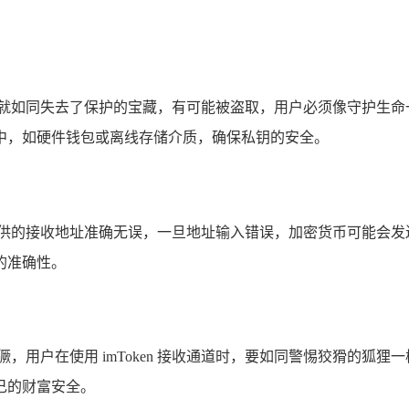
产就如同失去了保护的宝藏，有可能被盗取，用户必须像守护生命
中，如硬件钱包或离线存储介质，确保私钥的安全。
提供的接收地址准确无误，一旦地址输入错误，加密货币可能会发
的准确性。
，用户在使用 imToken 接收通道时，要如同警惕狡猾的狐
己的财富安全。