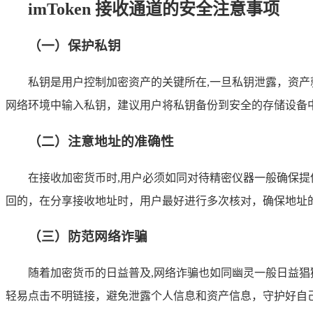
imToken 接收通道的安全注意事项
（一）保护私钥
私钥是用户控制加密资产的关键所在,一旦私钥泄露，资
网络环境中输入私钥，建议用户将私钥备份到安全的存储设备
（二）注意地址的准确性
在接收加密货币时,用户必须如同对待精密仪器一般确保
回的，在分享接收地址时，用户最好进行多次核对，确保地址
（三）防范网络诈骗
随着加密货币的日益普及,网络诈骗也如同幽灵一般日益猖獗
轻易点击不明链接，避免泄露个人信息和资产信息，守护好自