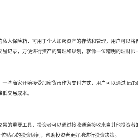
可靠的私人保险箱，可用于个人加密资产的存储和管理，用户可以将自己
交易记录，方便进行资产的管理和规划，就像一位精明的理财师
潜力，一些商家开始接受加密货币作为支付方式，用户可以通过 imT
降低交易成本。
投资和交易的重要工具，投资者可以通过接收通道接收来自其他投
就像一位贴心的投资顾问，帮助投资者更好地进行投资决策。