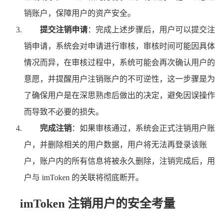
销账户，保障用户的资产安全。
提交注销申请
：完成上述步骤后，用户可以提交注
销申请，系统会对申请进行审核，审核时间可能因具体
情况而异，在审核过程中，系统可能会再次确认用户的
意愿，并提醒用户注销账户的不可逆性，这一步骤是为
了确保用户是在深思熟虑后做出的决定，避免因误操作
而导致不必要的损失。
完成注销
：如果审核通过，系统会正式注销用户账
户，并删除相关的用户数据，用户将无法再登录该账
户，账户内的所有信息将被永久删除，注销完成后，用
户与 imToken 的关联将彻底断开。
imToken 注销用户的安全考量