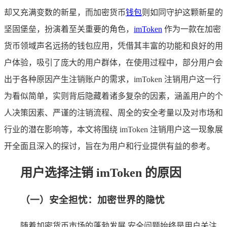
却又充满变数的新星，而加密货币
钱包
则如同守护这颗新星的
坚固堡垒，扮演着至关重要的角色，
imToken
作为一款在加密
货币领域声名远扬的钱包应用，凭借其丰富的功能和良好的用
户体验，吸引了庞大的用户群体，在使用过程中，部分用户会
出于各种原因产生注销账户的需求，imToken 注销用户这一行
为看似简单，实则背后隐藏着诸多复杂的因素，涵盖用户的个
人决策因素、严谨的注销流程、周全的安全考量以及对市场和
行业的潜在影响等，本文将围绕 imToken 注销用户这一现象展
开全面且深入的探讨，旨在为用户和行业提供有益的参考。
用户选择注销 imToken 的原因
（一）安全担忧：加密世界的隐忧
随着加密货币市场的蓬勃发展,安全问题始终是用户关注