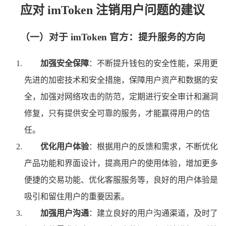
应对 imToken 注销用户问题的建议
（一）对于 imToken 官方：提升服务的方向
加强安全保障
：不断提升钱包的安全性能，采用更
先进的加密技术和安全措施，保障用户资产和数据的安
全，加强对网络攻击的防范，定期进行安全审计和漏洞
修复，只有提供安全可靠的服务，才能赢得用户的信
任。
优化用户体验
：根据用户的反馈和需求，不断优化
产品功能和界面设计，提高用户的使用体验，增加更多
便捷的交易功能、优化客服服务等，良好的用户体验是
吸引和留住用户的重要因素。
加强用户沟通
：建立良好的用户沟通渠道，及时了