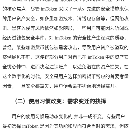
的核心焦点，尽管 imToken 采取了一系列先进的安全措施来保
障用户资产安全，如多重加密技术、冷钱包存储等，但网络攻
击、黑客入侵等风险依然如影随形，一些用户可能因为听闻或
经历过钱包安全事件，对 imToken 的安全性产生深深的质疑，
曾经，某些加密货币钱包被黑客攻击，导致用户资产被盗取的
案例屡见不鲜，这使得部分用户对自己在 imToken 中的资产安
全忧心忡忡，进而决定注销账户，以避免潜在的资产损失，在
这个数字化的时代，安全是用户选择加密货币钱包的首要考量
因素，一旦安全感缺失，用户便会毫不犹豫地选择离开。
（二）使用习惯改变：需求变迁的抉择
用户的使用习惯是动态变化的,并非一成不变，有些用户
最初选择 imToken 是因为其功能和界面符合当时的需求，但随