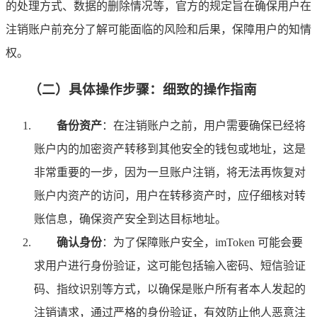
的处理方式、数据的删除情况等，官方的规定旨在确保用户在
注销账户前充分了解可能面临的风险和后果，保障用户的知情
权。
（二）具体操作步骤：细致的操作指南
备份资产
：在注销账户之前，用户需要确保已经将
账户内的加密资产转移到其他安全的钱包或地址，这是
非常重要的一步，因为一旦账户注销，将无法再恢复对
账户内资产的访问，用户在转移资产时，应仔细核对转
账信息，确保资产安全到达目标地址。
确认身份
：为了保障账户安全，imToken 可能会要
求用户进行身份验证，这可能包括输入密码、短信验证
码、指纹识别等方式，以确保是账户所有者本人发起的
注销请求，通过严格的身份验证，有效防止他人恶意注