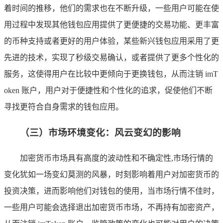
着时间的推移，他们的需求也在不断升级，一些用户可能在使
用过程中发现其他钱包应用提供了更便捷的交易功能、更丰富
的币种支持或者更好的用户体验，某些新兴钱包应用采用了更
先进的技术，实现了秒级交易确认，或者提供了更多个性化的
服务，这使得用户在比较中更倾向于更换钱包，从而注销 imT
oken 账户，用户对于便捷性和个性化的追求，促使他们不断
寻找更符合自身需求的钱包应用。
（三）市场环境变化：风云变幻的影响
加密货币市场具有高度的波动性和不确定性,市场行情的
变化犹如一场变幻莫测的风暴，时刻影响着用户对加密货币的
投资决策，进而影响他们对钱包的使用，当市场行情不佳时，
一些用户可能会选择退出加密货币市场，不再持有加密资产，