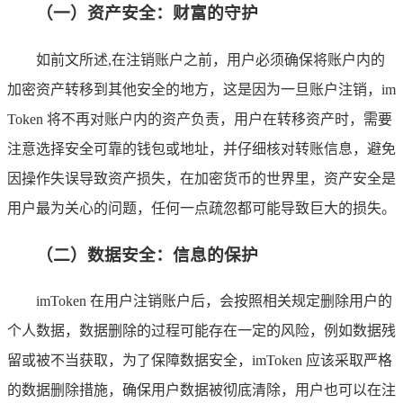
（一）资产安全：财富的守护
如前文所述,在注销账户之前，用户必须确保将账户内的
加密资产转移到其他安全的地方，这是因为一旦账户注销，im
Token 将不再对账户内的资产负责，用户在转移资产时，需要
注意选择安全可靠的钱包或地址，并仔细核对转账信息，避免
因操作失误导致资产损失，在加密货币的世界里，资产安全是
用户最为关心的问题，任何一点疏忽都可能导致巨大的损失。
（二）数据安全：信息的保护
imToken 在用户注销账户后，会按照相关规定删除用户的
个人数据，数据删除的过程可能存在一定的风险，例如数据残
留或被不当获取，为了保障数据安全，imToken 应该采取严格
的数据删除措施，确保用户数据被彻底清除，用户也可以在注