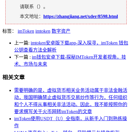
请联系（
）。
本文地址：
https://zhangjiang.net/xder/8598.html
标签：
imToken
imtoken
数字资产
上一篇:
imtoken安卓版下载app-深入探寻，imToken 钱包
公钥查看方法全解析
下一篇
:
im钱包安卓下载-探秘IMToken开发者视角，技
术、市场与未来
相关文章
需要明确的是，虚拟货币相关业务活动属于非法金融活
动，我国明确禁止虚拟货币交易炒作等行为，任何组织
和个人不得从事相关非法活动。因此，我不能按照你的
要求撰写关于火币网转imToken的文章
imToken使用USDT（U）全指南，从新手入门到熟练操
作