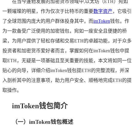
在当今蓬勃发展的加密货币领域中,以太坊（ETH）宛如
一颗璀璨的明星，作为仅次于比特币的重要
数字资产
，它吸引
了全球范围内庞大的用户群体投身其中，而
imToken
钱包，作
为一款备受广泛使用的加密钱包，宛如一座安全且便捷的桥
梁，为用户提供了轻松存储和交易ETH的卓越功能，对于众多
投资者和加密货币爱好者而言，掌握如何在imToken钱包中提
取ETH，无疑是一项基础且至关重要的技能，本文将如同一位
贴心的向导，详细介绍imToken钱包提ETH的完整流程，并深
入剖析其中的注意事项，助力用户安全、顺畅地完成ETH的提
取操作。
imToken钱包简介
（一）imToken钱包概述