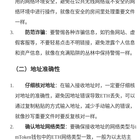
用的网络环境安全，避免在公共无线网络或不安全的网
络环境中进行操作，就像在安全的房间里处理重要文件
一样。
防范诈骗
：要警惕各种诈骗信息，如钓鱼网站、虚
假客服等，不要轻易点击不明链接，避免泄露个人信息
和资产信息，就像在充满陷阱的丛林中保持警惕一样。
（二）地址准确性
仔细核对地址
：在输入接收地址时，一定要仔细核
对地址的准确性，避免因地址错误导致ETH丢失，可以
通过复制粘贴的方式输入地址，减少手动输入的错误，
就像抄写重要文件时要反复核对一样。
确认地址网络类型
：要确保接收地址的网络类型与i
mToken钱包中的ETH网络类型一致，一般为以太坊主