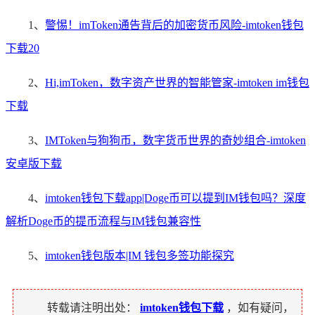
1、
警惕！imToken通告背后的加密货币风险-imtoken钱包
下载20
2、
Hi,imToken，数字资产世界的智能管家-imtoken im钱包
下载
3、
IMToken与狗狗币，数字货币世界的奇妙组合-imtoken
安卓版下载
4、
imtoken钱包下载app|Doge币可以提到IM钱包吗？深度
解析Doge币的提币流程与IM钱包兼容性
5、
imtoken钱包版本|IM 钱包多签功能探究
转载请注明出处：
imtoken钱包下载
，如有疑问，