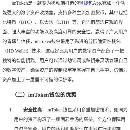
imToken是一款专为移动端打造的
轻钱包
App,宛如一个功
能强大的数字资产收纳盒，支持多种主流加密货币，其中包括
比特币（BTC）、以太坊（ETH）等，它凭借简洁直观的界
面、强大丰富的功能以及高度可靠的安全性，赢得了广大用户
的青睐与信任，imToken钱包采用了先进的分层确定性钱包
（HD Wallet）技术，这就好比为用户的数字资产配备了一把
独特的智能钥匙，用户可以通过助记词或私钥来灵活管理自己
的数字资产，确保资产的控制权牢牢掌握在自己手中，仿佛为
资产加上了一层坚不可摧的保护罩。
（二）imToken钱包的优势
安全性高
：imToken钱包采用多重加密技术，如同为
用户的资产构筑了一座固若金汤的堡垒，全方位保障用
户资产安全，用户的私钥和助记词在本地进行加密存