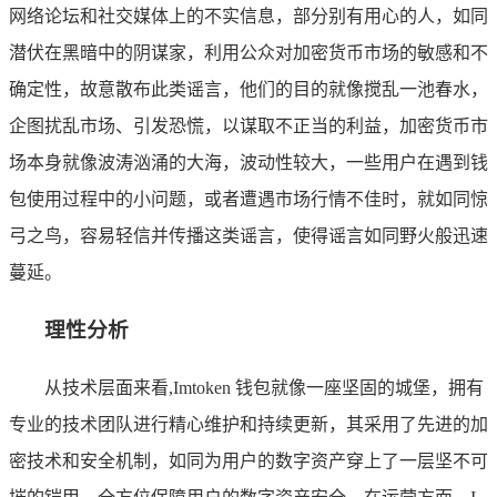
网络论坛和社交媒体上的不实信息，部分别有用心的人，如同
潜伏在黑暗中的阴谋家，利用公众对加密货币市场的敏感和不
确定性，故意散布此类谣言，他们的目的就像搅乱一池春水，
企图扰乱市场、引发恐慌，以谋取不正当的利益，加密货币市
场本身就像波涛汹涌的大海，波动性较大，一些用户在遇到钱
包使用过程中的小问题，或者遭遇市场行情不佳时，就如同惊
弓之鸟，容易轻信并传播这类谣言，使得谣言如同野火般迅速
蔓延。
理性分析
从技术层面来看,Imtoken 钱包就像一座坚固的城堡，拥有
专业的技术团队进行精心维护和持续更新，其采用了先进的加
密技术和安全机制，如同为用户的数字资产穿上了一层坚不可