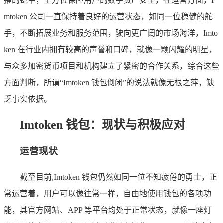
摧的铠甲，全方位保障用户的数字资产安全，在运营方面，I
mtoken 公司一直保持着良好的运营状态，如同一位稳健的舵
手，不断拓展业务和服务范围，驶向更广阔的市场海洋，Imto
ken 在行业内拥有较高的声誉和口碑，就像一颗闪耀的明星，
与众多加密货币项目和机构建立了紧密的合作关系，综合这些
方面判断，所谓“Imtoken 钱包倒闭”的说法就像无根之萍，缺
乏事实依据。
Imtoken 钱包：现状与积极应对
运营现状
截至目前,Imtoken 钱包仍然如同一位不知疲倦的勇士，正
常运营着，用户可以像往常一样，自由地使用钱包的各项功
能，其官方网站、APP 等平台均处于正常状态，就像一座灯