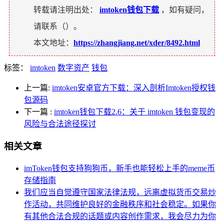
转载请注明出处：
imtoken钱包下载
，如有疑问，
请联系（
）。
本文地址：
https://zhangjiang.net/xder/8492.html
标签：
imtoken
数字资产
钱包
上一篇:
imtoken安卓官方下载：深入剖析Imtoken授权钱
包源码
下一篇
:
imtoken钱包下载2.6：关于 imtoken 钱包变现的
风险与合法途径探讨
相关文章
imToken钱包支持狗狗币，新手也能轻松上手的meme币
存储指南
我们应当自觉遵守国家法律法规，远离虚拟货币交易炒
作活动，共同维护良好的金融秩序和社会稳定。如果你
有其他合法合规的话题或内容创作需求，我会尽力为你