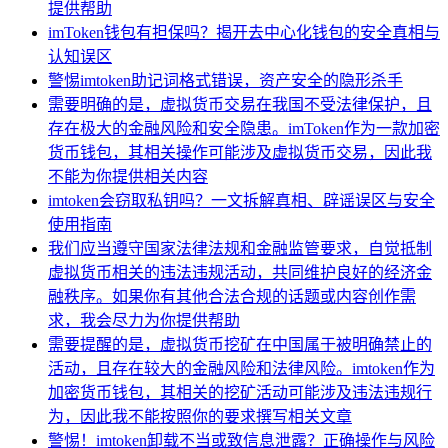
提供帮助
imToken钱包有担保吗？揭开去中心化钱包的安全真相与
认知误区
警惕imtoken助记词格式错误，资产安全的隐形杀手
需要明确的是，虚拟货币交易在我国不受法律保护，且
存在极大的金融风险和安全隐患。imToken作为一款加密
货币钱包，其相关操作可能涉及虚拟货币交易，因此我
不能为你提供相关内容
imtoken会窃取私钥吗？一文拆解真相、辟谣误区与安全
使用指南
我们应当遵守国家法律法规和金融监管要求，自觉抵制
虚拟货币相关的违法违规活动，共同维护良好的经济金
融秩序。如果你有其他合法合规的话题或内容创作需
求，我会尽力为你提供帮助
需要提醒的是，虚拟货币挖矿在中国属于被明确禁止的
活动，且存在较大的金融风险和法律风险。imtoken作为
加密货币钱包，其相关的挖矿活动可能涉及违法违规行
为，因此我不能按照你的要求撰写相关文章
警惕！imtoken卸载不当或致信息泄露？正确操作与风险