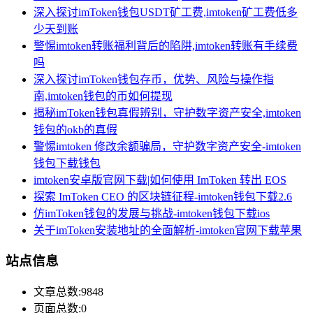
深入探讨imToken钱包USDT矿工费,imtoken矿工费低多
少天到账
警惕imtoken转账福利背后的陷阱,imtoken转账有手续费
吗
深入探讨imToken钱包存币，优势、风险与操作指
南,imtoken钱包的币如何提现
揭秘imToken钱包真假辨别，守护数字资产安全,imtoken
钱包的okb的真假
警惕imtoken 修改余额骗局，守护数字资产安全-imtoken
钱包下载钱包
imtoken安卓版官网下载|如何使用 ImToken 转出 EOS
探索 ImToken CEO 的区块链征程-imtoken钱包下载2.6
仿imToken钱包的发展与挑战-imtoken钱包下载ios
关于imToken安装地址的全面解析-imtoken官网下载苹果
站点信息
文章总数:9848
页面总数:0