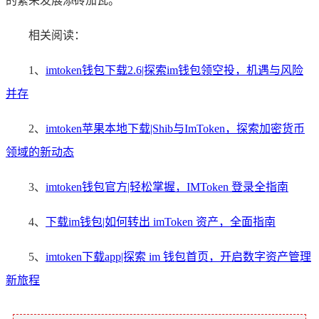
的繁荣发展添砖加瓦。
相关阅读：
1、
imtoken钱包下载2.6|探索im钱包领空投，机遇与风险
并存
2、
imtoken苹果本地下载|Shib与ImToken，探索加密货币
领域的新动态
3、
imtoken钱包官方|轻松掌握，IMToken 登录全指南
4、
下载im钱包|如何转出 imToken 资产，全面指南
5、
imtoken下载app|探索 im 钱包首页，开启数字资产管理
新旅程