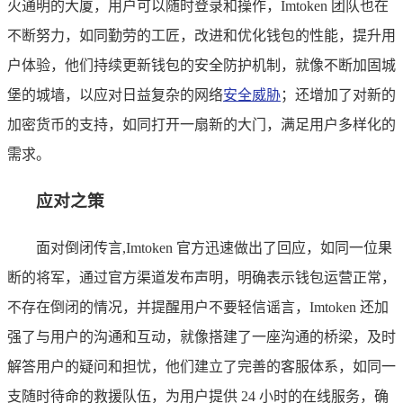
火通明的大厦，用户可以随时登录和操作，Imtoken 团队也在
不断努力，如同勤劳的工匠，改进和优化钱包的性能，提升用
户体验，他们持续更新钱包的安全防护机制，就像不断加固城
堡的城墙，以应对日益复杂的网络
安全威胁
；还增加了对新的
加密货币的支持，如同打开一扇新的大门，满足用户多样化的
需求。
应对之策
面对倒闭传言,Imtoken 官方迅速做出了回应，如同一位果
断的将军，通过官方渠道发布声明，明确表示钱包运营正常，
不存在倒闭的情况，并提醒用户不要轻信谣言，Imtoken 还加
强了与用户的沟通和互动，就像搭建了一座沟通的桥梁，及时
解答用户的疑问和担忧，他们建立了完善的客服体系，如同一
支随时待命的救援队伍，为用户提供 24 小时的在线服务，确