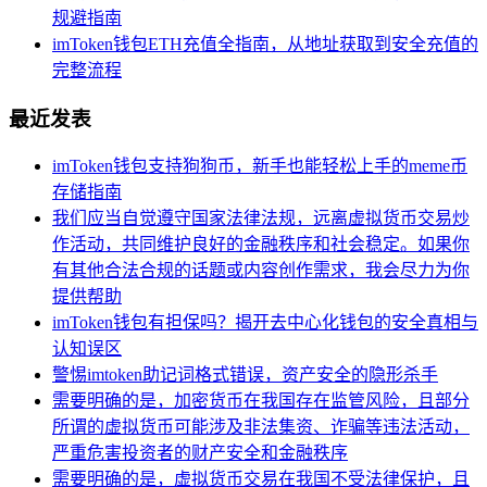
规避指南
imToken钱包ETH充值全指南，从地址获取到安全充值的
完整流程
最近发表
imToken钱包支持狗狗币，新手也能轻松上手的meme币
存储指南
我们应当自觉遵守国家法律法规，远离虚拟货币交易炒
作活动，共同维护良好的金融秩序和社会稳定。如果你
有其他合法合规的话题或内容创作需求，我会尽力为你
提供帮助
imToken钱包有担保吗？揭开去中心化钱包的安全真相与
认知误区
警惕imtoken助记词格式错误，资产安全的隐形杀手
需要明确的是，加密货币在我国存在监管风险，且部分
所谓的虚拟货币可能涉及非法集资、诈骗等违法活动，
严重危害投资者的财产安全和金融秩序
需要明确的是，虚拟货币交易在我国不受法律保护，且