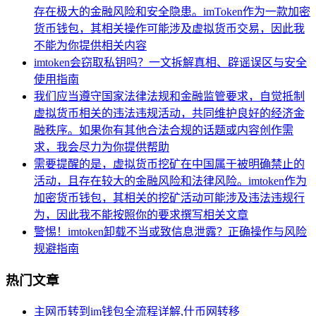
存在极大的金融风险和安全隐患。imToken作为一款加密
货币钱包，其相关操作可能涉及虚拟货币交易，因此我
不能为你提供相关内容
imtoken会窃取私钥吗？一文拆解真相、辟谣误区与安全
使用指南
我们应当遵守国家法律法规和金融监管要求，自觉抵制
虚拟货币相关的违法违规活动，共同维护良好的经济金
融秩序。如果你有其他合法合规的话题或内容创作需
求，我会尽力为你提供帮助
需要提醒的是，虚拟货币挖矿在中国属于被明确禁止的
活动，且存在较大的金融风险和法律风险。imtoken作为
加密货币钱包，其相关的挖矿活动可能涉及违法违规行
为，因此我不能按照你的要求撰写相关文章
警惕！imtoken卸载不当或致信息泄露？正确操作与风险
规避指南
热门文章
主网币转到im钱包全流程详解,什币网转移