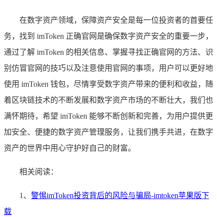
在数字资产领域，保障资产安全是每一位投资者的首要任
务，找到 imToken 正确官网是确保数字资产安全的重要一步，
通过了解 imToken 的相关信息、掌握寻找正确官网的方法、识
别仿冒官网的技巧以及注意使用官网的事项，用户可以更好地
使用 imToken 钱包，尽情享受数字资产带来的便利和收益，随
着区块链技术的不断发展和数字资产市场的不断壮大，我们也
满怀期待，希望 imToken 能够不断创新和完善，为用户提供更
加安全、便捷的数字资产管理服务，让我们携手共进，在数字
资产的世界中用心守护好自己的财富。
相关阅读：
1、
警惕imToken投资背后的风险与骗局-imtoken苹果版下
载