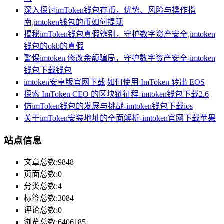
深入探讨imToken钱包存币，优势、风险与操作指
南,imtoken钱包的币如何提现
揭秘imToken钱包真假辨别，守护数字资产安全,imtoken
钱包的okb的真假
警惕imtoken 修改余额骗局，守护数字资产安全-imtoken
钱包下载钱包
imtoken安卓版官网下载|如何使用 ImToken 转出 EOS
探索 ImToken CEO 的区块链征程-imtoken钱包下载2.6
仿imToken钱包的发展与挑战-imtoken钱包下载ios
关于imToken安装地址的全面解析-imtoken官网下载苹果
站点信息
文章总数:9848
页面总数:0
分类总数:4
标签总数:3084
评论总数:0
浏览总数:6406185