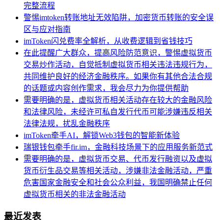
完整流程
警惕imtoken转账地址无效陷阱，加密货币转账的安全误
区与应对指南
imToken闪兑费率全解析，从收费逻辑到省钱技巧
在此提醒广大群众，提高风险防范意识，警惕虚拟货币
交易炒作活动，自觉抵制虚拟货币相关违法违规行为，
共同维护良好的经济金融秩序。如果你有其他合法合规
的话题或内容创作需求，我会尽力为你提供帮助
需要明确的是，虚拟货币相关活动存在较大的金融风险
和法律风险，未经许可私自发行代币可能涉嫌违反相关
法律法规，扰乱金融秩序
imToken牵手AI，解锁Web3钱包的智能新体验
瑞银钱包牵手fir.im，金融科技场景下的应用服务新范式
需要明确的是，虚拟货币交易、代币发行融资以及虚拟
货币衍生品交易等相关活动，涉嫌非法金融活动，严重
危害国家金融安全和社会公众利益，我国明确禁止任何
虚拟货币相关的非法金融活动
最近发表