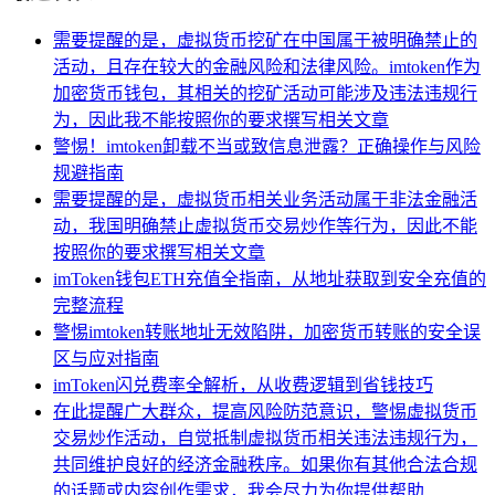
需要提醒的是，虚拟货币挖矿在中国属于被明确禁止的
活动，且存在较大的金融风险和法律风险。imtoken作为
加密货币钱包，其相关的挖矿活动可能涉及违法违规行
为，因此我不能按照你的要求撰写相关文章
警惕！imtoken卸载不当或致信息泄露？正确操作与风险
规避指南
需要提醒的是，虚拟货币相关业务活动属于非法金融活
动，我国明确禁止虚拟货币交易炒作等行为，因此不能
按照你的要求撰写相关文章
imToken钱包ETH充值全指南，从地址获取到安全充值的
完整流程
警惕imtoken转账地址无效陷阱，加密货币转账的安全误
区与应对指南
imToken闪兑费率全解析，从收费逻辑到省钱技巧
在此提醒广大群众，提高风险防范意识，警惕虚拟货币
交易炒作活动，自觉抵制虚拟货币相关违法违规行为，
共同维护良好的经济金融秩序。如果你有其他合法合规
的话题或内容创作需求，我会尽力为你提供帮助