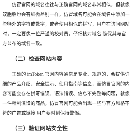
仿冒官网的域名往往与正确官网的域名非常相似，但就像
双胞胎也会有细微差别一样，仿冒域名可能会在域名中添加一
些额外的字符或数字，或者使用相似的拼写，用户在访问网站
时，一定要像一位严谨的校对员，仔细核对域名,确保其与官
方公布的域名一致。
（二）检查网站内容
正确的 imToken 官网内容通常是专业、规范的，会提供详
细的产品介绍、安全提示、使用指南等信息，而仿冒官网的内
容可能会存在拼写错误、语法错误、信息不完整等问题，就像
一件粗制滥造的商品，仿冒官网可能会出现一些与官方风格不
符的广告或链接,用户要时刻保持警惕。
（三）验证网站安全性