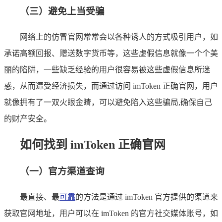
（三）避免上当受骗
网络上的仿冒官网常常会以各种诱人的方式吸引用户，如
承诺高额回报、赠送数字货币等，这些虚假信息就像一个个美
丽的陷阱，一些缺乏经验的用户很容易被这些虚假信息所迷
惑，从而遭受经济损失，而通过访问 imToken 正确官网，用户
就像拥有了一双火眼金睛，可以避免陷入这些骗局,确保自己
的财产安全。
如何找到 imToken 正确官网
（一）官方渠道查询
最直接、最
可靠
的方法是通过 imToken 官方提供的渠道来
获取官网地址，用户可以在 imToken 的官方社交媒体账号，如