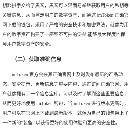
钥匙拱手交给了黑客，黑客可以轻而易举地获取用户的私钥等
关键信息，从而盗走用户的数字资产，而通过 imToken 正确官
网下载的钱包，采用了严格的安全技术和加密算法，就像为用
户的数字资产构建了一座坚不可摧的堡垒,能够最大程度地保
障用户数字资产的安全。
（二）获取准确信息
imToken 官方会在其正确官网上及时发布最新的产品动
态、安全提示、更新信息等重要内容，通过访问正确官网，用
户就像拥有了一个信息宝库，可以及时了解到这些重要信息，
从而更好地使用 imToken 钱包，当 imToken 进行版本更新时，
用户可以在官网上下载到最新版本，就像为自己的钱包换上了
一件新的“装备”,以获得更好的使用体验和更高的安全性。