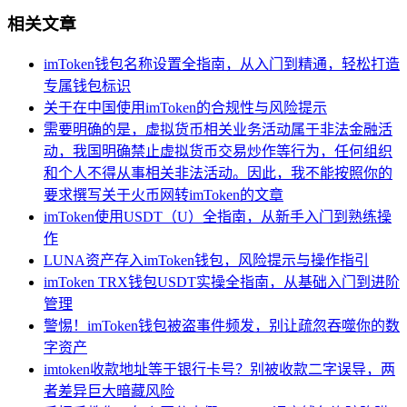
相关文章
imToken钱包名称设置全指南，从入门到精通，轻松打造
专属钱包标识
关于在中国使用imToken的合规性与风险提示
需要明确的是，虚拟货币相关业务活动属于非法金融活
动，我国明确禁止虚拟货币交易炒作等行为，任何组织
和个人不得从事相关非法活动。因此，我不能按照你的
要求撰写关于火币网转imToken的文章
imToken使用USDT（U）全指南，从新手入门到熟练操
作
LUNA资产存入imToken钱包，风险提示与操作指引
imToken TRX钱包USDT实操全指南，从基础入门到进阶
管理
警惕！imToken钱包被盗事件频发，别让疏忽吞噬你的数
字资产
imtoken收款地址等于银行卡号？别被收款二字误导，两
者差异巨大暗藏风险