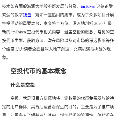
技术如春雨般滋润大地般不断发展与普及，
imToken
这款备受
欢迎的数字
钱包
，宛如一座热闹的集市，成为了众多项目开展
空投活动的重要舞台，本文将全方位、深入地剖析 2020 年最
新的 imToken 空投代币相关内容，涵盖空投的概念、常见的空
投代币类型、获取方法、潜在风险以及对市场的深远影响等多
个维度,助力读者全面且深入地了解这一充满机遇与挑战的现
象。
空投代币的基本概念
什么是空投
空投，就是项目方慷慨地将一定数量的代币免费发放给特
定的用户群体，其背后蕴含着深远的目的，主要是为了推广项
目，让更多人了解并参与其中；增加代币的流通性，使代币在