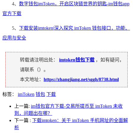
4、
数字钱包imToken，开启区块链世界的钥匙-im钱包app
官方下载
5、
下载安装imtoken|深入探究 imToken 钱包接口，功能、
应用与安全
转载请注明出处：
imtoken钱包下载
，如有疑问，
请联系（
）。
本文地址：
https://zhangjiang.net/sggh/8738.html
标签：
imToken
钱包
下载
上一篇:
im钱包官方下载-交易所提币至 imToken 未收
到，问题出在哪？
下一篇
:
下载imtoken：关于 imToken 手机网址的全面解
析