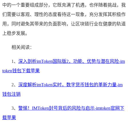
中的一个重要组成部分，它既充满了机遇，也伴随着挑战，我
们需要以客观、理性的态度看待这一现象，充分发挥其积极作
用，同时避免其带来的负面影响，让区块链行业在健康的轨道
上稳步发展。
相关阅读：
1、
深入剖析imToken国际版2，功能、优势与潜在风险-im
token钱包下载苹果
2、
深度解析imToken实时，数字货币钱包的革新力量-im
钱包注销
3、
警惕！IMToken封号背后的风险与启示-imtoken官网下
载苹果