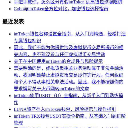
手把手教你，怎么区分真假imToken 远离钱包诈骗陷阱
Cobo与imToken全方位对比，加密钱包选择指南
最近发表
imToken钱包名称设置全指南，从入门到精通，轻松打造
专属钱包标识
因此，我们不能为你提供涉及虚拟货币交易所提币的相
关内容，也不建议参与任何虚拟货币交易活动
关于在中国使用imToken的合规性与风险提示
需要明确的是，虚拟货币相关业务活动属于非法金融活
动，我国明确禁止虚拟货币交易炒作等行为，任何组织
和个人不得从事相关非法活动。因此，我不能按照你的
要求撰写关于火币网转imToken的文章
imToken使用USDT（U）全指南，从新手入门到熟练操
作
LUNA资产存入imToken钱包，风险提示与操作指引
imToken TRX钱包USDT实操全指南，从基础入门到进阶
管理