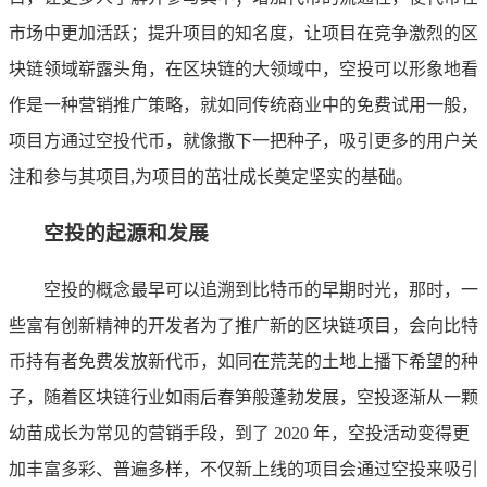
市场中更加活跃；提升项目的知名度，让项目在竞争激烈的区
块链领域崭露头角，在区块链的大领域中，空投可以形象地看
作是一种营销推广策略，就如同传统商业中的免费试用一般，
项目方通过空投代币，就像撒下一把种子，吸引更多的用户关
注和参与其项目,为项目的茁壮成长奠定坚实的基础。
空投的起源和发展
空投的概念最早可以追溯到比特币的早期时光，那时，一
些富有创新精神的开发者为了推广新的区块链项目，会向比特
币持有者免费发放新代币，如同在荒芜的土地上播下希望的种
子，随着区块链行业如雨后春笋般蓬勃发展，空投逐渐从一颗
幼苗成长为常见的营销手段，到了 2020 年，空投活动变得更
加丰富多彩、普遍多样，不仅新上线的项目会通过空投来吸引