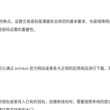
注的焦点，设置交易密码是遵循安全规范的基本要求，也是保障用
易密码设置的重要性。
用，可以通过 imToken 官方网站或者各大正规的应用商店进行
择创建新钱包或者导入已有的钱包，创建新钱包时，需要按照系统
通往数字财富的大门。