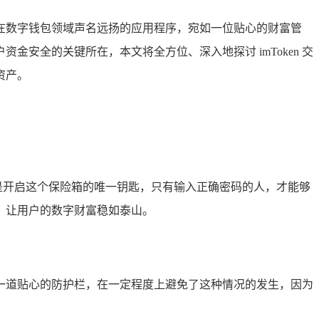
在数字钱包领域声名远扬的应用程序，宛如一位贴心的财富管
金安全的关键所在，本文将全方位、深入地探讨 imToken 交
资产。
像是开启这个保险箱的唯一钥匙，只有输入正确密码的人，才能够
，让用户的数字财富稳如泰山。
像是一道贴心的防护栏，在一定程度上避免了这种情况的发生，因为