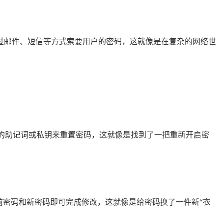
不会通过邮件、短信等方式索要用户的密码，这就像是在复杂的网络世
钱包的助记词或私钥来重置密码，这就像是找到了一把重新开启密
输入当前密码和新密码即可完成修改，这就像是给密码换了一件新“衣