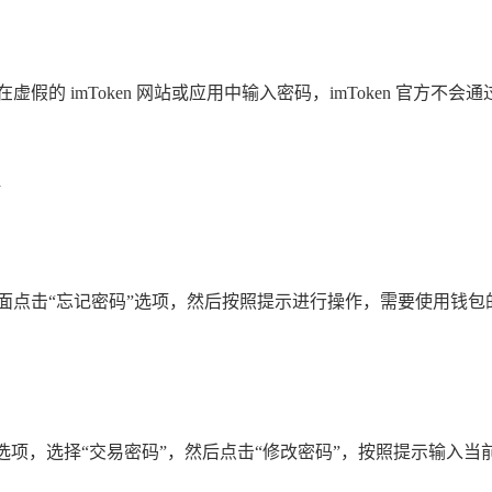
假的 imToken 网站或应用中输入密码，imToken 官方
的登录页面点击“忘记密码”选项，然后按照提示进行操作，需要使用
全设置”选项，选择“交易密码”，然后点击“修改密码”，按照提示