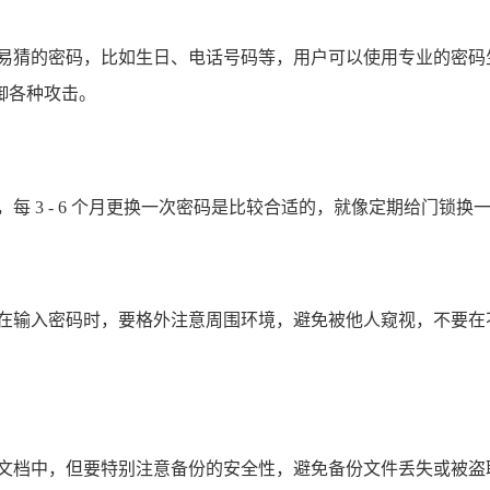
单易猜的密码，比如生日、电话号码等，用户可以使用专业的密码
御各种攻击。
每 3 - 6 个月更换一次密码是比较合适的，就像定期给门锁
输入密码时，要格外注意周围环境，避免被他人窥视，不要在不安全
文档中，但要特别注意备份的安全性，避免备份文件丢失或被盗