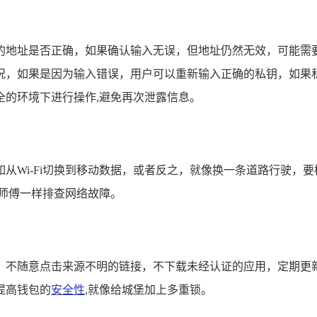
地址是否正确，如果确认输入无误，但地址仍然无效，可能需要联
况，如果是因为输入错误，用户可以重新输入正确的私钥，如果
全的环境下进行操作,避免再次泄露信息。
从Wi-Fi切换到移动数据，或者反之，就像换一条道路行驶，
师傅一样排查网络故障。
不随意点击来源不明的链接，不下载未经认证的应用，定期更新手
提高钱包的
安全性
,就像给城堡加上多重锁。