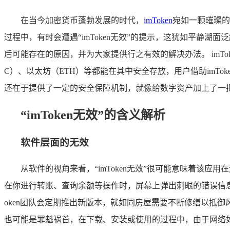
在当今加密货币蓬勃发展的时代，
imToken
宛如一颗璀璨的
过程中，有时会遭遇“imToken无效”的提示，这犹如平静湖
后可能存在的原因，并为大家提供行之有效的解决办法。 imT
C）、以太坊（ETH）等都能在其中安全存放，用户借助imT
还在于提供了一定的安全保障机制，就像给数字资产加上了一
“imToken无效”的含义解析
软件层面的无效
从软件的视角来看，“imToken无效”很可能意味着
在你进行转账、查询余额等操作时，屏幕上弹出刺眼的错误信
oken团队会定期推出新版本，就如同房屋需要不断修缮以抵
也可能是罪魁祸首，在下载、安装或使用的过程中，由于网络如