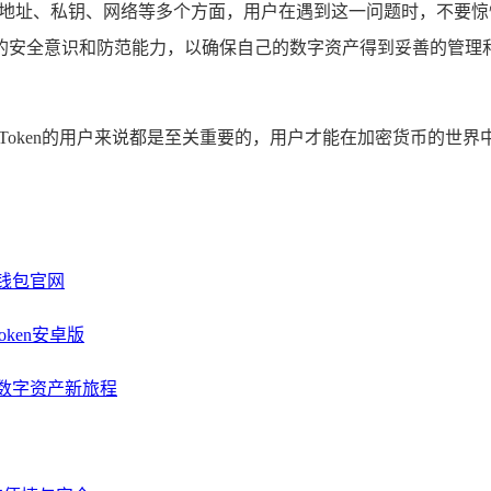
及软件、地址、私钥、网络等多个方面，用户在遇到这一问题时，不
安全意识和防范能力，以确保自己的数字资产得到妥善的管理和保
用imToken的用户来说都是至关重要的，用户才能在加密货币
n钱包官网
oken安卓版
块链数字资产新旅程