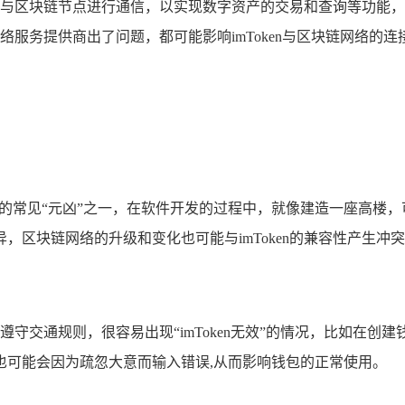
过网络与区块链节点进行通信，以实现数字资产的交易和查询等功
网络服务提供商出了问题，都可能影响imToken与区块链网络
无效”的常见“元凶”之一，在软件开发的过程中，就像建造一座高
，区块链网络的升级和变化也可能与imToken的兼容性产生冲
不遵守交通规则，很容易出现“imToken无效”的情况，比如
也可能会因为疏忽大意而输入错误,从而影响钱包的正常使用。