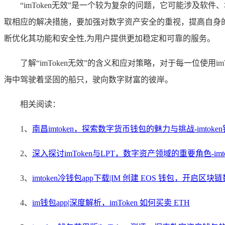
“imToken无效”是一个较为复杂的问题，它可能涉
取相应的解决措施，要加强对数字资产安全的重视，提高自身的
断优化其功能和安全性,为用户提供更加稳定和可靠的服务。
了解“imToken无效”的含义和应对策略，对于每一位使
海中驾驶着坚固的船只，驶向数字财富的彼岸。
相关阅读：
1、
南昌imtoken，探索数字货币钱包的魅力与挑战-imtoke
2、
深入探讨imToken与LPT，数字资产领域的重要角色-imt
3、
imtoken冷钱包app下载|IM 创建 EOS 钱包，开启区
4、
im钱包app|深度解析，imToken 如何买卖 ETH