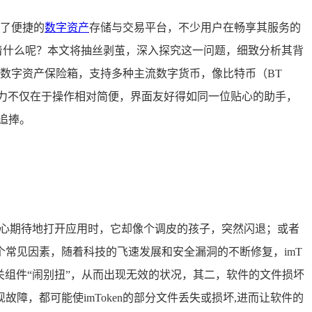
了便捷的
数字资产
存储与交易平台，不少用户在畅享其服务的
竟意味着什么呢？本文将抽丝剥茧，深入探究这一问题，细致分析其背
大的数字资产保险箱，支持多种主流数字货币，像比特币（BT
的魅力不仅在于操作相对简便，界面友好得如同一位贴心的助手，
追捧。
你满心期待地打开应用时，它却像个调皮的孩子，突然闪退；或者
常见因素，随着科技的飞速发展和安全漏洞的不断修复，imT
关组件“闹别扭”，从而出现无效的状况，其二，软件的文件损坏
，都可能使imToken的部分文件丢失或损坏,进而让软件的