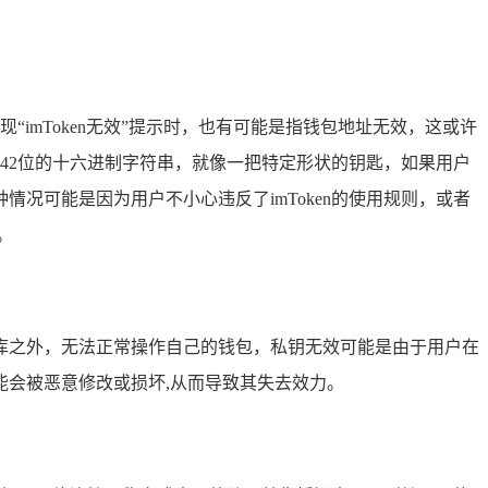
“imToken无效”提示时，也有可能是指钱包地址无效，这或许
是42位的十六进制字符串，就像一把特定形状的钥匙，如果用户
况可能是因为用户不小心违反了imToken的使用规则，或者
。
库之外，无法正常操作自己的钱包，私钥无效可能是由于用户在
会被恶意修改或损坏,从而导致其失去效力。