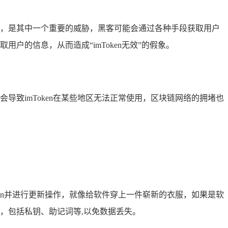
盗贼，是其中一个重要的威胁，黑客可能会通过各种手段获取用户
户的信息，从而造成“imToken无效”的假象。
导致imToken在某些地区无法正常使用，区块链网络的拥堵也
ken并进行更新操作，就像给软件穿上一件崭新的衣服，如果是软
息，包括私钥、助记词等,以免数据丢失。