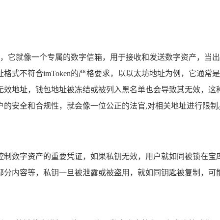
址，它就像一个专属的数字信箱，用于接收和发送数字资产，当出现
式不符合imToken的严格要求，以以太坊地址为例，它通常
效地址，钱包地址被冻结或被列入黑名单也会导致其无效，这种情
户的安全和合规性，就会像一位公正的法官,对相关地址进行限制
控制数字资产的重要凭证，如果私钥无效，用户就如同被锁在宝
部分内容等，私钥一旦被泄露或被盗用，就如同钥匙被复制，可能