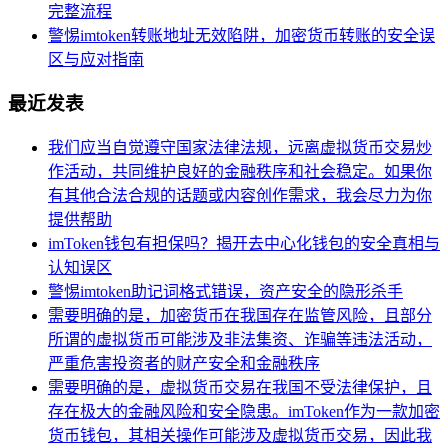
完整流程
警惕imtoken转账地址无效陷阱，加密货币转账的安全误
区与应对指南
最近发表
我们应当自觉遵守国家法律法规，远离虚拟货币交易炒
作活动，共同维护良好的金融秩序和社会稳定。如果你
有其他合法合规的话题或内容创作需求，我会尽力为你
提供帮助
imToken钱包有担保吗？揭开去中心化钱包的安全真相与
认知误区
警惕imtoken助记词格式错误，资产安全的隐形杀手
需要明确的是，加密货币在我国存在监管风险，且部分
所谓的虚拟货币可能涉及非法集资、诈骗等违法活动，
严重危害投资者的财产安全和金融秩序
需要明确的是，虚拟货币交易在我国不受法律保护，且
存在极大的金融风险和安全隐患。imToken作为一款加密
货币钱包，其相关操作可能涉及虚拟货币交易，因此我