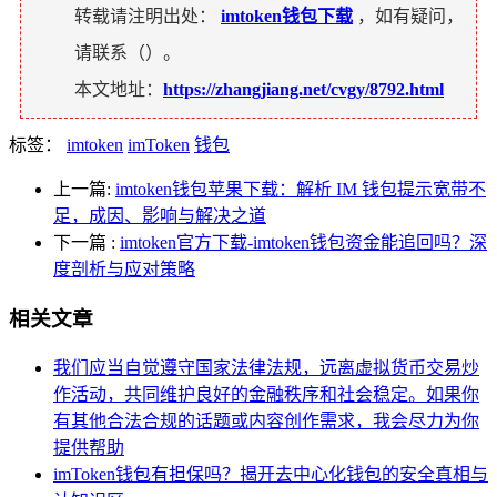
转载请注明出处：
imtoken钱包下载
，如有疑问，
请联系（
）。
本文地址：
https://zhangjiang.net/cvgy/8792.html
标签：
imtoken
imToken
钱包
上一篇:
imtoken钱包苹果下载：解析 IM 钱包提示宽带不
足，成因、影响与解决之道
下一篇
:
imtoken官方下载-imtoken钱包资金能追回吗？深
度剖析与应对策略
相关文章
我们应当自觉遵守国家法律法规，远离虚拟货币交易炒
作活动，共同维护良好的金融秩序和社会稳定。如果你
有其他合法合规的话题或内容创作需求，我会尽力为你
提供帮助
imToken钱包有担保吗？揭开去中心化钱包的安全真相与