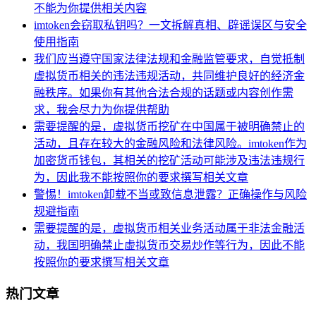
不能为你提供相关内容
imtoken会窃取私钥吗？一文拆解真相、辟谣误区与安全
使用指南
我们应当遵守国家法律法规和金融监管要求，自觉抵制
虚拟货币相关的违法违规活动，共同维护良好的经济金
融秩序。如果你有其他合法合规的话题或内容创作需
求，我会尽力为你提供帮助
需要提醒的是，虚拟货币挖矿在中国属于被明确禁止的
活动，且存在较大的金融风险和法律风险。imtoken作为
加密货币钱包，其相关的挖矿活动可能涉及违法违规行
为，因此我不能按照你的要求撰写相关文章
警惕！imtoken卸载不当或致信息泄露？正确操作与风险
规避指南
需要提醒的是，虚拟货币相关业务活动属于非法金融活
动，我国明确禁止虚拟货币交易炒作等行为，因此不能
按照你的要求撰写相关文章
热门文章