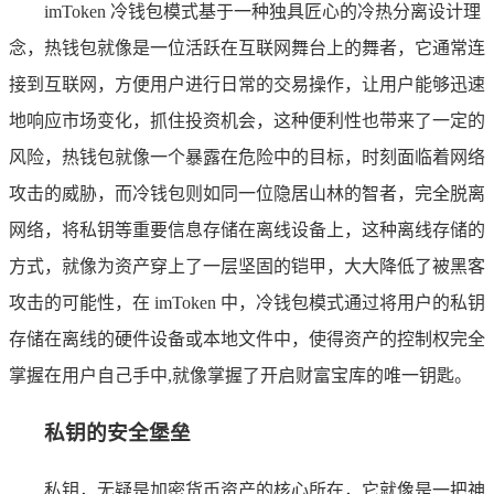
imToken 冷钱包模式基于一种独具匠心的冷热分离设计理
念，热钱包就像是一位活跃在互联网舞台上的舞者，它通常连
接到互联网，方便用户进行日常的交易操作，让用户能够迅速
地响应市场变化，抓住投资机会，这种便利性也带来了一定的
风险，热钱包就像一个暴露在危险中的目标，时刻面临着网络
攻击的威胁，而冷钱包则如同一位隐居山林的智者，完全脱离
网络，将私钥等重要信息存储在离线设备上，这种离线存储的
方式，就像为资产穿上了一层坚固的铠甲，大大降低了被黑客
攻击的可能性，在 imToken 中，冷钱包模式通过将用户的私钥
存储在离线的硬件设备或本地文件中，使得资产的控制权完全
掌握在用户自己手中,就像掌握了开启财富宝库的唯一钥匙。
私钥的安全堡垒
私钥，无疑是加密货币资产的核心所在，它就像是一把神