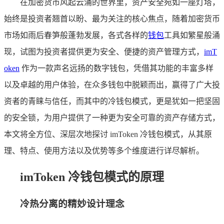
在加密货币风起云涌的世界里，资产安全宛如一座灯塔，
始终是投资者翘首以盼、最为关注的核心焦点，随着加密货币
市场如雨后春笋般蓬勃发展，各式各样的
钱包
工具如繁星般涌
现，试图为投资者提供更为安全、便捷的资产管理方式，
imT
oken
作为一款声名远扬的数字钱包，凭借其功能的丰富多样
以及卓越的用户体验，在众多钱包中脱颖而出，赢得了广大投
资者的青睐与信任，而其中的冷钱包模式，更是犹如一把坚固
的安全锁，为用户提供了一种更为安全可靠的资产存储方式，
本文将全方位、深层次地探讨 imToken 冷钱包模式，从其原
理、特点、使用方法以及优势等多个维度进行详尽解析。
imToken 冷钱包模式的原理
冷热分离的精妙设计理念