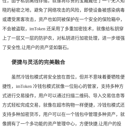
性，由于私钥离线存储，就像将珍贵的宝藏藏在了一个无人知
晓的秘密之地，避免了网络攻击的风险，即使设备被感染病毒
或遭受黑客攻击，资产也如同被保护在一个安全的保险箱中，
不会被盗取，imToken 还采用了多重加密技术，就像给私钥穿
上了一层又一层的防护衣，对私钥进行加密处理，进一步增强
了安全性,让用户的资产坚如磐石。
便捷与灵活的完美融合
虽然冷钱包模式将安全放在首位，但并不意味着要牺牲便
捷性，imToken 冷钱包模式就像一位贴心的管家，支持多种方
式进行交易操作，用户可以通过扫描二维码、导入交易信息等
方式轻松完成交易，就像在超市购物一样便捷，冷钱包模式还
支持多种加密货币，用户可以在一个钱包中管理多种资产，就
像拥有了一个多功能的资产管理中心，方便快捷,让用户的投