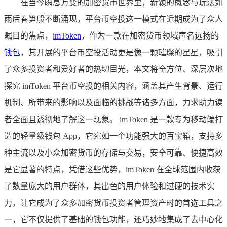
在当今瞬息万变的加密货币世界里，新颖的概念与玩法如
雨后春笋般不断涌现，平台币空投这一模式在近期成为了众人
瞩目的焦点，
imToken
，作为一款在加密货币领域声名远扬的
钱包
，其开展的平台币空投活动更是像一颗璀璨的星星，吸引
了众多投资者和爱好者的热切目光，本文将全方位、深层次地
探究 imToken 平台币空投的相关内容，涵盖其产生背景、运行
机制、所带来的影响以及面临的挑战等诸多方面，力求助力读
者全面且透彻地了解这一现象。 imToken 是一款专为移动端打
造的轻量级钱包 App，它宛如一个功能强大的百宝箱，支持多
种主流以及小众加密货币的存储与交易，安全可靠、便捷高效
是它显著的特点，凭借这些优势，imToken 在全球范围内收获
了数量庞大的用户群体，其出色的用户体验和过硬的技术实
力，让它成为了众多加密货币投资者管理资产时的首选工具之
一，它不仅提供了基础的钱包功能，还巧妙地集成了去中心化