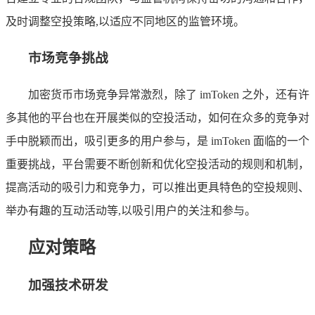
及时调整空投策略,以适应不同地区的监管环境。
市场竞争挑战
加密货币市场竞争异常激烈，除了 imToken 之外，还有许
多其他的平台也在开展类似的空投活动，如何在众多的竞争对
手中脱颖而出，吸引更多的用户参与，是 imToken 面临的一个
重要挑战，平台需要不断创新和优化空投活动的规则和机制，
提高活动的吸引力和竞争力，可以推出更具特色的空投规则、
举办有趣的互动活动等,以吸引用户的关注和参与。
应对策略
加强技术研发