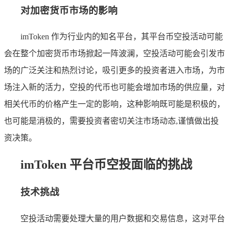
对加密货币市场的影响
imToken 作为行业内的知名平台，其平台币空投活动可能
会在整个加密货币市场掀起一阵波澜，空投活动可能会引发市
场的广泛关注和热烈讨论，吸引更多的投资者进入市场，为市
场注入新的活力，空投的代币也可能会增加市场的供应量，对
相关代币的价格产生一定的影响，这种影响既可能是积极的，
也可能是消极的，需要投资者密切关注市场动态,谨慎做出投
资决策。
imToken 平台币空投面临的挑战
技术挑战
空投活动需要处理大量的用户数据和交易信息，这对平台