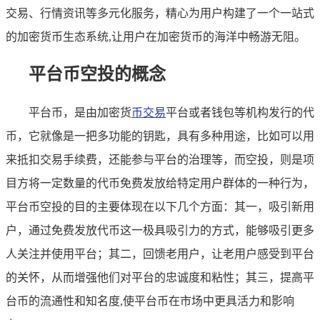
交易、行情资讯等多元化服务，精心为用户构建了一个一站式
的加密货币生态系统,让用户在加密货币的海洋中畅游无阻。
平台币空投的概念
平台币，是由加密货
币交易
平台或者钱包等机构发行的代
币，它就像是一把多功能的钥匙，具有多种用途，比如可以用
来抵扣交易手续费，还能参与平台的治理等，而空投，则是项
目方将一定数量的代币免费发放给特定用户群体的一种行为，
平台币空投的目的主要体现在以下几个方面：其一，吸引新用
户，通过免费发放代币这一极具吸引力的方式，能够吸引更多
人关注并使用平台；其二，回馈老用户，让老用户感受到平台
的关怀，从而增强他们对平台的忠诚度和粘性；其三，提高平
台币的流通性和知名度,使平台币在市场中更具活力和影响