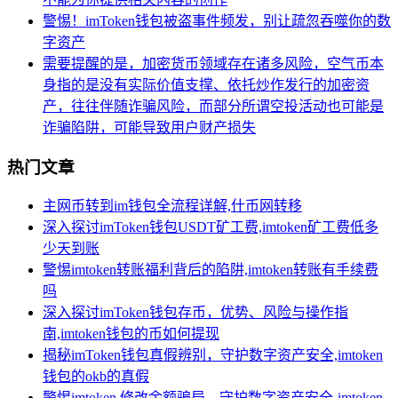
警惕！imToken钱包被盗事件频发，别让疏忽吞噬你的数
字资产
需要提醒的是，加密货币领域存在诸多风险，空气币本
身指的是没有实际价值支撑、依托炒作发行的加密资
产，往往伴随诈骗风险，而部分所谓空投活动也可能是
诈骗陷阱，可能导致用户财产损失
热门文章
主网币转到im钱包全流程详解,什币网转移
深入探讨imToken钱包USDT矿工费,imtoken矿工费低多
少天到账
警惕imtoken转账福利背后的陷阱,imtoken转账有手续费
吗
深入探讨imToken钱包存币，优势、风险与操作指
南,imtoken钱包的币如何提现
揭秘imToken钱包真假辨别，守护数字资产安全,imtoken
钱包的okb的真假
警惕imtoken 修改余额骗局，守护数字资产安全-imtoken