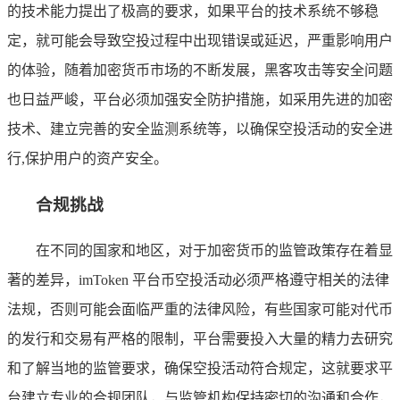
的技术能力提出了极高的要求，如果平台的技术系统不够稳
定，就可能会导致空投过程中出现错误或延迟，严重影响用户
的体验，随着加密货币市场的不断发展，黑客攻击等安全问题
也日益严峻，平台必须加强安全防护措施，如采用先进的加密
技术、建立完善的安全监测系统等，以确保空投活动的安全进
行,保护用户的资产安全。
合规挑战
在不同的国家和地区，对于加密货币的监管政策存在着显
著的差异，imToken 平台币空投活动必须严格遵守相关的法律
法规，否则可能会面临严重的法律风险，有些国家可能对代币
的发行和交易有严格的限制，平台需要投入大量的精力去研究
和了解当地的监管要求，确保空投活动符合规定，这就要求平
台建立专业的合规团队，与监管机构保持密切的沟通和合作，