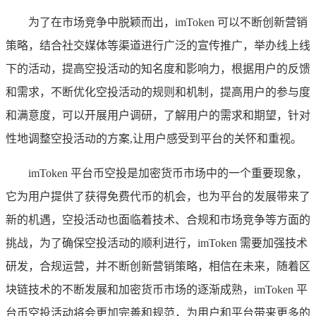
为了在市场竞争中脱颖而出，imToken 可以不断创新营销
策略，结合社交媒体等渠道进行广泛的宣传推广，举办线上线
下的活动，提高空投活动的知名度和影响力，根据用户的反馈
和需求，不断优化空投活动的规则和机制，提高用户的参与度
和满意度，可以开展用户调研，了解用户的需求和期望，针对
性地调整空投活动的方案,让用户感受到平台的关怀和重视。
imToken 平台币空投是加密货币市场中的一个重要现象，
它为用户提供了获得免费代币的机会，也为平台的发展带来了
新的机遇，空投活动也面临着技术、合规和市场竞争等方面的
挑战，为了确保空投活动的顺利进行，imToken 需要加强技术
研发，合规运营，并不断创新营销策略，相信在未来，随着区
块链技术的不断发展和加密货币市场的逐渐成熟，imToken 平
台币空投活动将会更加完善和规范，为用户和平台带来更多的