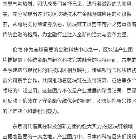
室里气氛热烈，团队成员们各抒己见，进行着激烈的头脑风
暴，充分展现出这里对区块链技术在金融领域应用的积极探
索，从跨境支付到证券交易，区块链正以势不可挡之势重塑着
传统金融的格局，为金融行业注入全新的活力与变革力量。
伦敦,作为全球重要的金融科技中心之一，区块链产业图
片捕捉到了传统金融与新兴科技完美融合的独特画面，古老的
金融建筑与现代化的科技园区相互映衬，传统银行与区块链初
创公司携手合作，共同推动着区块链在支付清算、征信等多个
领域的广泛应用，这些图片不仅是产业发展的珍贵记录，更深
刻反映了伦敦在坚守金融传统优势的同时，积极拥抱新兴技术
的坚定决心和敏锐洞察力。
东京则凭借其在科技创新方面的强大实力,在区块链领域
占据着重要的一席之地，产业图片中，日本的科技巨头们纷纷