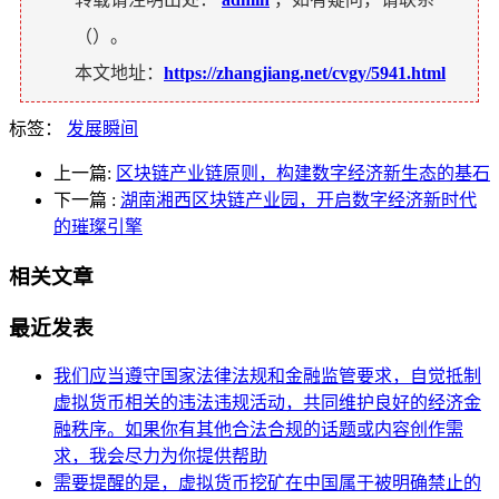
（
）。
本文地址：
https://zhangjiang.net/cvgy/5941.html
标签：
发展瞬间
上一篇:
区块链产业链原则，构建数字经济新生态的基石
下一篇
:
湖南湘西区块链产业园，开启数字经济新时代
的璀璨引擎
相关文章
最近发表
我们应当遵守国家法律法规和金融监管要求，自觉抵制
虚拟货币相关的违法违规活动，共同维护良好的经济金
融秩序。如果你有其他合法合规的话题或内容创作需
求，我会尽力为你提供帮助
需要提醒的是，虚拟货币挖矿在中国属于被明确禁止的