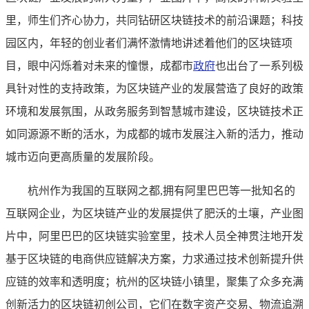
里，师生们齐心协力，共同钻研区块链技术的前沿课题；科技
园区内，年轻的创业者们满怀激情地讲述着他们的区块链项
目，眼中闪烁着对未来的憧憬，成都市
政府
也出台了一系列极
具针对性的支持政策，为区块链产业的发展营造了良好的政策
环境和发展氛围，从政务服务到智慧城市建设，区块链技术正
如同源源不断的活水，为成都的城市发展注入新的活力，推动
城市迈向更高质量的发展阶段。
杭州作为我国的互联网之都,拥有阿里巴巴等一批知名的
互联网企业，为区块链产业的发展提供了肥沃的土壤，产业图
片中，阿里巴巴的区块链实验室里，技术人员全神贯注地开发
基于区块链的电商供应链解决方案，力求通过技术创新提升供
应链的效率和透明度；杭州的区块链小镇里，聚集了众多充满
创新活力的区块链初创公司，它们在数字资产交易、物流追溯