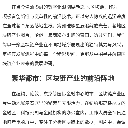
在当今汹涌澎湃的数字化浪潮席卷之下,区块链，作为一
项极富创新性与变革性的前沿技术，正以令人惊叹的迅猛速度
在全球各个角落落地生根，宛如璀璨星辰般绽放光芒，各地区
块链产业图片，恰似一扇扇精心雕琢的窗口，透过它们，我们
得以一窥区块链产业在不同地域所展现出的独特魅力与风采，
定格其发展进程中的每一个精彩瞬间，更能从中探寻并解锁区
块链产业未来的发展密码。
繁华都市：区块链产业的前沿阵地
在纽约、伦敦、东京等国际金融中心城市，区块链产业图
片生动地展示着这里的繁荣与无限活力，在纽约那高楼林立的
金融区，科技公司与金融机构的办公室内，工作人员全神贯注
地盯着电脑屏幕，专注于分析区块链上的数据，图片中，会议