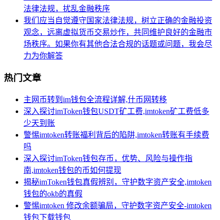
法律法规，扰乱金融秩序
我们应当自觉遵守国家法律法规，树立正确的金融投资
观念，远离虚拟货币交易炒作，共同维护良好的金融市
场秩序。如果你有其他合法合规的话题或问题，我会尽
力为你解答
热门文章
主网币转到im钱包全流程详解,什币网转移
深入探讨imToken钱包USDT矿工费,imtoken矿工费低多
少天到账
警惕imtoken转账福利背后的陷阱,imtoken转账有手续费
吗
深入探讨imToken钱包存币，优势、风险与操作指
南,imtoken钱包的币如何提现
揭秘imToken钱包真假辨别，守护数字资产安全,imtoken
钱包的okb的真假
警惕imtoken 修改余额骗局，守护数字资产安全-imtoken
钱包下载钱包