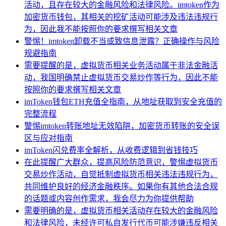
活动，且存在较大的金融风险和法律风险。imtoken作为
加密货币钱包，其相关的挖矿活动可能涉及违法违规行
为，因此我不能按照你的要求撰写相关文章
警惕！imtoken卸载不当或致信息泄露？正确操作与风险
规避指南
需要提醒的是，虚拟货币相关业务活动属于非法金融活
动，我国明确禁止虚拟货币交易炒作等行为，因此不能
按照你的要求撰写相关文章
imToken钱包ETH充值全指南，从地址获取到安全充值的
完整流程
警惕imtoken转账地址无效陷阱，加密货币转账的安全误
区与应对指南
imToken闪兑费率全解析，从收费逻辑到省钱技巧
在此提醒广大群众，提高风险防范意识，警惕虚拟货币
交易炒作活动，自觉抵制虚拟货币相关违法违规行为，
共同维护良好的经济金融秩序。如果你有其他合法合规
的话题或内容创作需求，我会尽力为你提供帮助
需要明确的是，虚拟货币相关活动存在较大的金融风险
和法律风险，未经许可私自发行代币可能涉嫌违反相关