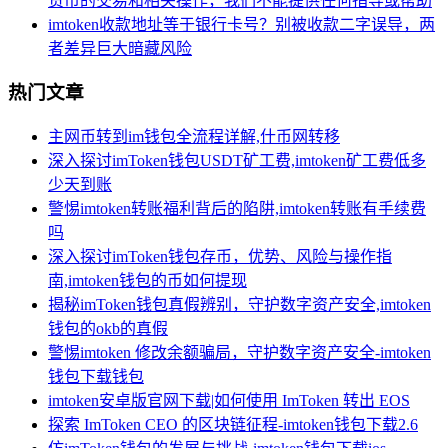
货币的交易和相关操作，我们不能提供任何指导或帮助
imtoken收款地址等于银行卡号？别被收款二字误导，两
者差异巨大暗藏风险
热门文章
主网币转到im钱包全流程详解,什币网转移
深入探讨imToken钱包USDT矿工费,imtoken矿工费低多
少天到账
警惕imtoken转账福利背后的陷阱,imtoken转账有手续费
吗
深入探讨imToken钱包存币，优势、风险与操作指
南,imtoken钱包的币如何提现
揭秘imToken钱包真假辨别，守护数字资产安全,imtoken
钱包的okb的真假
警惕imtoken 修改余额骗局，守护数字资产安全-imtoken
钱包下载钱包
imtoken安卓版官网下载|如何使用 ImToken 转出 EOS
探索 ImToken CEO 的区块链征程-imtoken钱包下载2.6