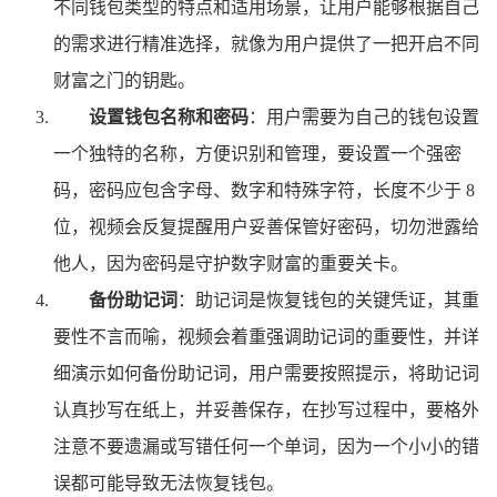
不同钱包类型的特点和适用场景，让用户能够根据自己
的需求进行精准选择，就像为用户提供了一把开启不同
财富之门的钥匙。
设置钱包名称和密码
：用户需要为自己的钱包设置
一个独特的名称，方便识别和管理，要设置一个强密
码，密码应包含字母、数字和特殊字符，长度不少于 8
位，视频会反复提醒用户妥善保管好密码，切勿泄露给
他人，因为密码是守护数字财富的重要关卡。
备份助记词
：助记词是恢复钱包的关键凭证，其重
要性不言而喻，视频会着重强调助记词的重要性，并详
细演示如何备份助记词，用户需要按照提示，将助记词
认真抄写在纸上，并妥善保存，在抄写过程中，要格外
注意不要遗漏或写错任何一个单词，因为一个小小的错
误都可能导致无法恢复钱包。