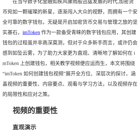
在当今数字化金融如疾风骤雨般迅猛发展的时代,加密货
币宛如一颗璀璨的新星，逐渐闯入大众的视野，而拥有一个安
全可靠的数字钱包，无疑是开启加密货币交易与管理之旅的坚
实基石，
imToken
作为一款备受青睐的数字钱包应用，其创建
钱包的过程虽并非高深莫测，但对于众多新手而言，或许仍会
感到如坠云雾，为了助力大家更为直观、清晰地了解如何在 i
mToken 上创建钱包，相关教学视频便应运而生，本文将围绕
“imToken 如何创建钱包视频”展开全方位、深层次的探讨，涵
盖视频的重要性、内容要点、观看与学习方法，以及视频存在
的局限性和应对之策。
视频的重要性
直观演示