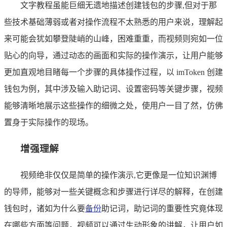
文字教程虽能巨细无遗地描述创建钱包的步骤,但对于那
些技术基础薄弱或者对操作流程不太熟悉的用户来说，理解起
来可能会犹如攀登陡峭的山峰，困难重重，而视频则宛如一位
贴心的向导，通过动态的画面和实际的操作演示，让用户能够
更加直观地目睹每一个步骤的具体操作过程，以 imToken 创建
钱包为例，其中涉及输入助记词、设置密码等关键步骤，视频
能够清晰地展示这些操作的细微之处，使用户一目了然，仿佛
置身于实际操作的现场。
增强理解
视频绝非仅仅是简单的操作演示,它更像是一位知识渊博
的导师，能够对一些关键概念和步骤进行详尽的解释，在创建
钱包时，诸如为什么要
备份
助记词，助记词的重要性究竟体现
在哪些方面等问题，视频可以通过生动形象的讲解，让用户如