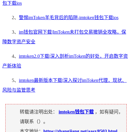
包下载ios
2、
警惕imToken羊毛背后的陷阱-imtoken钱包下载ios
3、
im钱包官网下载|ImToken未打包交易撤销全攻略，保
障数字资产安全
4、
imtoken2.0下载|深入剖析imToken的好处，开启数字资
产新体验
5、
imtoken最新版本下载|深入探讨imToken代理，现状、
风险与监管思考
转载请注明出处：
imtoken钱包下载
，如有疑问，
请联系（
）。
本文地址：
https://zhangjiang.net/aasz/8503.html