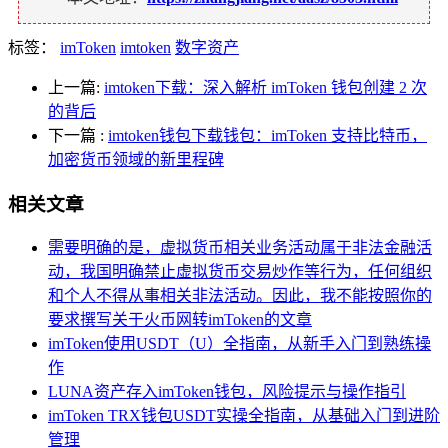
标签：
imToken
imtoken
数字资产
上一篇:
imtoken下载：深入解析 imToken 钱包创建 2 次
的背后
下一篇
:
imtoken钱包下载钱包：imToken 支持比特币，
加密货币领域的新里程碑
相关文章
需要明确的是，虚拟货币相关业务活动属于非法金融活
动，我国明确禁止虚拟货币交易炒作等行为，任何组织
和个人不得从事相关非法活动。因此，我不能按照你的
要求撰写关于火币网转imToken的文章
imToken使用USDT（U）全指南，从新手入门到熟练操
作
LUNA资产存入imToken钱包，风险提示与操作指引
imToken TRX钱包USDT实操全指南，从基础入门到进阶
管理