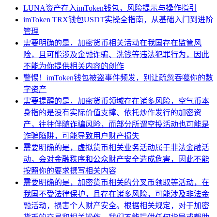
LUNA资产存入imToken钱包，风险提示与操作指引
imToken TRX钱包USDT实操全指南，从基础入门到进阶
管理
需要明确的是，加密货币相关活动在我国存在监管风
险，且可能涉及金融诈骗、洗钱等违法犯罪行为，因此
不能为你提供相关内容的创作
警惕！imToken钱包被盗事件频发，别让疏忽吞噬你的数
字资产
需要提醒的是，加密货币领域存在诸多风险，空气币本
身指的是没有实际价值支撑、依托炒作发行的加密资
产，往往伴随诈骗风险，而部分所谓空投活动也可能是
诈骗陷阱，可能导致用户财产损失
需要明确的是，虚拟货币相关业务活动属于非法金融活
动，会对金融秩序和公众财产安全造成危害，因此不能
按照你的要求撰写相关内容
需要明确的是，加密货币相关的分叉币领取等活动，在
我国不受法律保护，且存在诸多风险，可能涉及非法金
融活动，损害个人财产安全。根据相关规定，对于加密