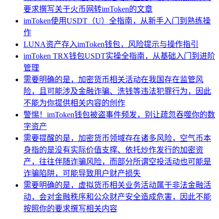
要求撰写关于火币网转imToken的文章
imToken使用USDT（U）全指南，从新手入门到熟练操
作
LUNA资产存入imToken钱包，风险提示与操作指引
imToken TRX钱包USDT实操全指南，从基础入门到进阶
管理
需要明确的是，加密货币相关活动在我国存在监管风
险，且可能涉及金融诈骗、洗钱等违法犯罪行为，因此
不能为你提供相关内容的创作
警惕！imToken钱包被盗事件频发，别让疏忽吞噬你的数
字资产
需要提醒的是，加密货币领域存在诸多风险，空气币本
身指的是没有实际价值支撑、依托炒作发行的加密资
产，往往伴随诈骗风险，而部分所谓空投活动也可能是
诈骗陷阱，可能导致用户财产损失
需要明确的是，虚拟货币相关业务活动属于非法金融活
动，会对金融秩序和公众财产安全造成危害，因此不能
按照你的要求撰写相关内容