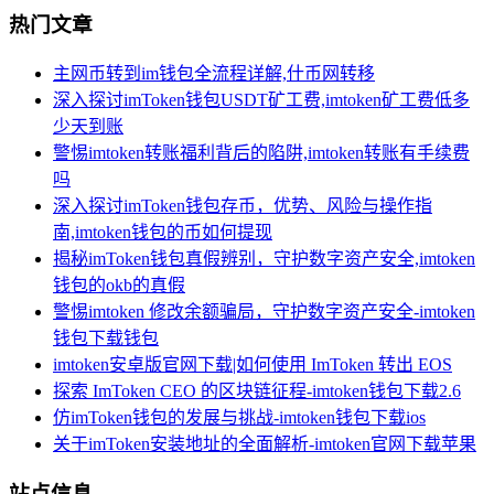
热门文章
主网币转到im钱包全流程详解,什币网转移
深入探讨imToken钱包USDT矿工费,imtoken矿工费低多
少天到账
警惕imtoken转账福利背后的陷阱,imtoken转账有手续费
吗
深入探讨imToken钱包存币，优势、风险与操作指
南,imtoken钱包的币如何提现
揭秘imToken钱包真假辨别，守护数字资产安全,imtoken
钱包的okb的真假
警惕imtoken 修改余额骗局，守护数字资产安全-imtoken
钱包下载钱包
imtoken安卓版官网下载|如何使用 ImToken 转出 EOS
探索 ImToken CEO 的区块链征程-imtoken钱包下载2.6
仿imToken钱包的发展与挑战-imtoken钱包下载ios
关于imToken安装地址的全面解析-imtoken官网下载苹果
站点信息