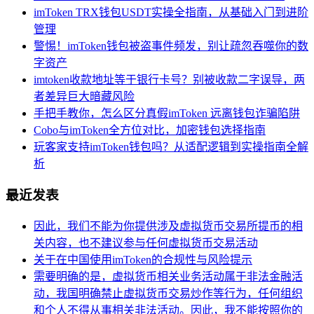
imToken TRX钱包USDT实操全指南，从基础入门到进阶
管理
警惕！imToken钱包被盗事件频发，别让疏忽吞噬你的数
字资产
imtoken收款地址等于银行卡号？别被收款二字误导，两
者差异巨大暗藏风险
手把手教你，怎么区分真假imToken 远离钱包诈骗陷阱
Cobo与imToken全方位对比，加密钱包选择指南
玩客家支持imToken钱包吗？从适配逻辑到实操指南全解
析
最近发表
因此，我们不能为你提供涉及虚拟货币交易所提币的相
关内容，也不建议参与任何虚拟货币交易活动
关于在中国使用imToken的合规性与风险提示
需要明确的是，虚拟货币相关业务活动属于非法金融活
动，我国明确禁止虚拟货币交易炒作等行为，任何组织
和个人不得从事相关非法活动。因此，我不能按照你的