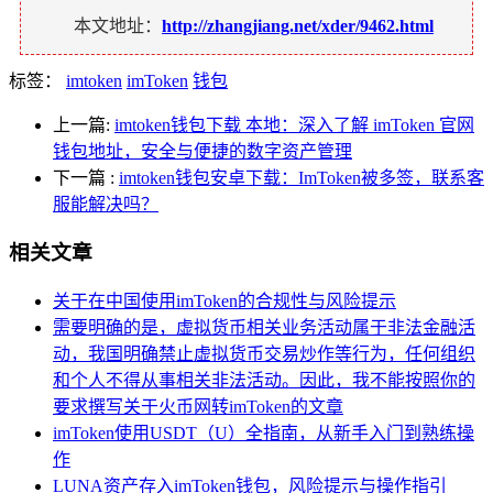
本文地址：
http://zhangjiang.net/xder/9462.html
标签：
imtoken
imToken
钱包
上一篇:
imtoken钱包下载 本地：深入了解 imToken 官网
钱包地址，安全与便捷的数字资产管理
下一篇
:
imtoken钱包安卓下载：ImToken被多签，联系客
服能解决吗？
相关文章
关于在中国使用imToken的合规性与风险提示
需要明确的是，虚拟货币相关业务活动属于非法金融活
动，我国明确禁止虚拟货币交易炒作等行为，任何组织
和个人不得从事相关非法活动。因此，我不能按照你的
要求撰写关于火币网转imToken的文章
imToken使用USDT（U）全指南，从新手入门到熟练操
作
LUNA资产存入imToken钱包，风险提示与操作指引