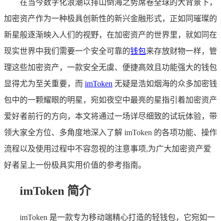
在当今数字化浪潮以排山倒海之势席卷全球的大背景下，
加密资产作为一种极具创新性的新兴金融形式，正如同璀璨的
新星般逐渐映入人们的视野，在加密资产的世界里，就如同在
现实世界中我们需要一个安全可靠的
钱包
来存放财物一样，管
理这些加密资产，一款安全无虞、便捷高效且功能强大的钱包
显得尤为至关重要，而
imToken
无疑是浩如烟海的众多加密钱
包中的一颗耀眼的明星，宛如夜空中最亮的星指引着加密资产
爱好者前行的方向，本文将通过一场详尽细致的试玩体验，带
领大家全方位、多角度地深入了解 imToken 的各项功能、操作
流程以及使用过程中不容忽视的注意事项,为广大加密资产爱
好者呈上一份极具实用价值的参考指南。
imToken 简介
imToken 是一款专为移动端精心打造的轻钱包，它宛如一