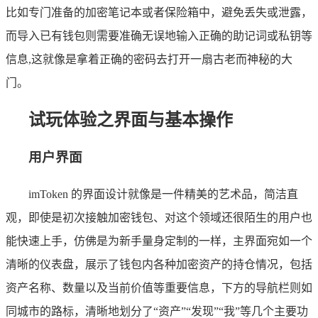
比如专门准备的加密笔记本或者保险箱中，避免丢失或泄露，
而导入已有钱包则需要准确无误地输入正确的助记词或私钥等
信息,这就像是拿着正确的密码去打开一扇古老而神秘的大
门。
试玩体验之界面与基本操作
用户界面
imToken 的界面设计就像是一件精美的艺术品，简洁直
观，即使是初次接触加密钱包、对这个领域还很陌生的用户也
能快速上手，仿佛是为新手量身定制的一样，主界面宛如一个
清晰的仪表盘，展示了钱包内各种加密资产的持仓情况，包括
资产名称、数量以及当前价值等重要信息，下方的导航栏则如
同城市的路标，清晰地划分了“资产”“发现”“我”等几个主要功