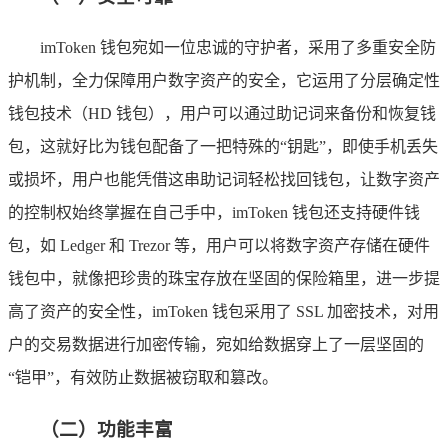
imToken 钱包宛如一位忠诚的守护者，采用了多重安全防
护机制，全力保障用户数字资产的安全，它运用了分层确定性
钱包技术（HD 钱包），用户可以通过助记词来备份和恢复钱
包，这就好比为钱包配备了一把特殊的“钥匙”，即使手机丢失
或损坏，用户也能凭借这串助记词轻松找回钱包，让数字资产
的控制权始终掌握在自己手中，imToken 钱包还支持硬件钱
包，如 Ledger 和 Trezor 等，用户可以将数字资产存储在硬件
钱包中，就像把珍贵的珠宝存放在坚固的保险箱里，进一步提
高了资产的安全性，imToken 钱包采用了 SSL 加密技术，对用
户的交易数据进行加密传输，宛如给数据穿上了一层坚固的
“铠甲”，有效防止数据被窃取和篡改。
（二）功能丰富