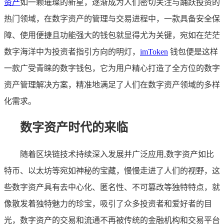
资产
如一颗璀璨的新星，逐渐成为人们密切关注与踊跃投资的
热门领域，在数字资产的管理与交易进程中，一款具备安全保
障、使用便捷且功能强大的钱包就显得尤为关键，宛如在茫茫
数字海洋中为投资者指引方向的明灯，
imToken
钱包便是这样
一款广受青睐的数字钱包，它为用户精心打造了全方位的数字
资产管理解决方案，精准地满足了人们在数字资产领域的多样
化需求。
数字资产时代的来临
随着区块链技术持续深入发展并广泛应用,数字资产如比
特币、以太坊等宛如神秘的宝藏，慢慢走进了人们的视野，这
些数字资产具有去中心化、匿名性、不可篡改等独特特点，就
像散发着独特魅力的珍宝，吸引了众多投资者和爱好者的目
光，数字资产的交易和流通不再被传统的金融机构和交易平台