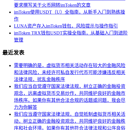
要求撰写关于火币网转imToken的文章
imToken使用USDT（U）全指南，从新手入门到熟练操
作
LUNA资产存入imToken钱包，风险提示与操作指引
imToken TRX钱包USDT实操全指南，从基础入门到进阶
管理
最近发表
需要明确的是，虚拟货币相关活动存在较大的金融风险
和法律风险，未经许可私自发行代币可能涉嫌违反相关
法律法规，扰乱金融秩序
我们应当自觉遵守国家法律法规，树立正确的金融投资
观念，远离虚拟货币交易炒作，共同维护良好的金融市
场秩序。如果你有其他合法合规的话题或问题，我会尽
力为你解答
我们应当遵守国家法律法规，自觉抵制虚拟货币相关活
动，树立正确的金融投资观念，共同维护良好的金融秩
序和社会环境。如果你有其他符合法律法规和公序良俗