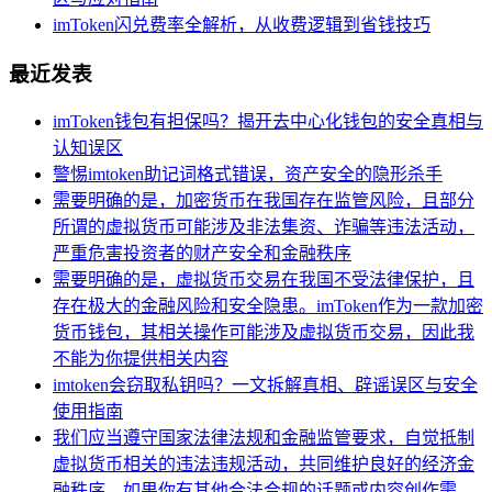
imToken闪兑费率全解析，从收费逻辑到省钱技巧
最近发表
imToken钱包有担保吗？揭开去中心化钱包的安全真相与
认知误区
警惕imtoken助记词格式错误，资产安全的隐形杀手
需要明确的是，加密货币在我国存在监管风险，且部分
所谓的虚拟货币可能涉及非法集资、诈骗等违法活动，
严重危害投资者的财产安全和金融秩序
需要明确的是，虚拟货币交易在我国不受法律保护，且
存在极大的金融风险和安全隐患。imToken作为一款加密
货币钱包，其相关操作可能涉及虚拟货币交易，因此我
不能为你提供相关内容
imtoken会窃取私钥吗？一文拆解真相、辟谣误区与安全
使用指南
我们应当遵守国家法律法规和金融监管要求，自觉抵制
虚拟货币相关的违法违规活动，共同维护良好的经济金
融秩序。如果你有其他合法合规的话题或内容创作需