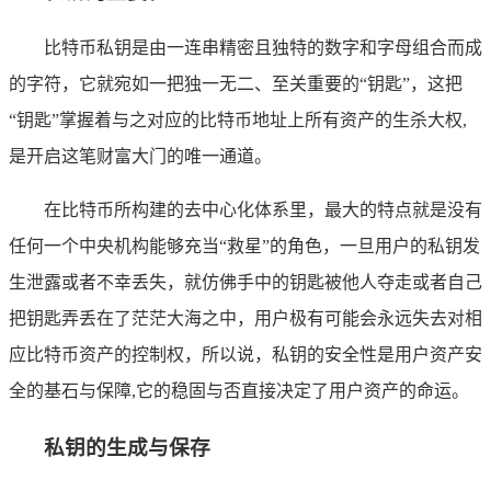
比特币私钥是由一连串精密且独特的数字和字母组合而成
的字符，它就宛如一把独一无二、至关重要的“钥匙”，这把
“钥匙”掌握着与之对应的比特币地址上所有资产的生杀大权,
是开启这笔财富大门的唯一通道。
在比特币所构建的去中心化体系里，最大的特点就是没有
任何一个中央机构能够充当“救星”的角色，一旦用户的私钥发
生泄露或者不幸丢失，就仿佛手中的钥匙被他人夺走或者自己
把钥匙弄丢在了茫茫大海之中，用户极有可能会永远失去对相
应比特币资产的控制权，所以说，私钥的安全性是用户资产安
全的基石与保障,它的稳固与否直接决定了用户资产的命运。
私钥的生成与保存