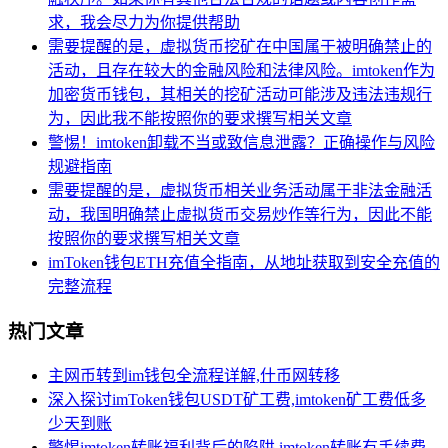
求，我会尽力为你提供帮助
需要提醒的是，虚拟货币挖矿在中国属于被明确禁止的
活动，且存在较大的金融风险和法律风险。imtoken作为
加密货币钱包，其相关的挖矿活动可能涉及违法违规行
为，因此我不能按照你的要求撰写相关文章
警惕！imtoken卸载不当或致信息泄露？正确操作与风险
规避指南
需要提醒的是，虚拟货币相关业务活动属于非法金融活
动，我国明确禁止虚拟货币交易炒作等行为，因此不能
按照你的要求撰写相关文章
imToken钱包ETH充值全指南，从地址获取到安全充值的
完整流程
热门文章
主网币转到im钱包全流程详解,什币网转移
深入探讨imToken钱包USDT矿工费,imtoken矿工费低多
少天到账
警惕imtoken转账福利背后的陷阱,imtoken转账有手续费