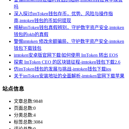
吗
深入探讨imToken钱包存币，优势、风险与操作指
南,imtoken钱包的币如何提现
揭秘imToken钱包真假辨别，守护数字资产安全,imtoken
钱包的okb的真假
警惕imtoken 修改余额骗局，守护数字资产安全-imtoken
钱包下载钱包
imtoken安卓版官网下载|如何使用 ImToken 转出 EOS
探索 ImToken CEO 的区块链征程-imtoken钱包下载2.6
仿imToken钱包的发展与挑战-imtoken钱包下载ios
关于imToken安装地址的全面解析-imtoken官网下载苹果
站点信息
文章总数:9848
页面总数:0
分类总数:4
标签总数:3084
评论总数:0