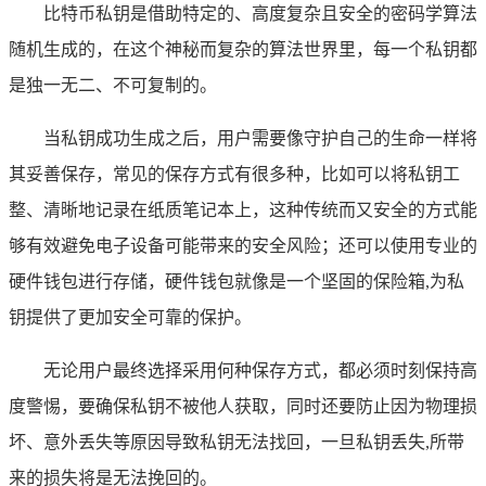
比特币私钥是借助特定的、高度复杂且安全的密码学算法
随机生成的，在这个神秘而复杂的算法世界里，每一个私钥都
是独一无二、不可复制的。
当私钥成功生成之后，用户需要像守护自己的生命一样将
其妥善保存，常见的保存方式有很多种，比如可以将私钥工
整、清晰地记录在纸质笔记本上，这种传统而又安全的方式能
够有效避免电子设备可能带来的安全风险；还可以使用专业的
硬件钱包进行存储，硬件钱包就像是一个坚固的保险箱,为私
钥提供了更加安全可靠的保护。
无论用户最终选择采用何种保存方式，都必须时刻保持高
度警惕，要确保私钥不被他人获取，同时还要防止因为物理损
坏、意外丢失等原因导致私钥无法找回，一旦私钥丢失,所带
来的损失将是无法挽回的。