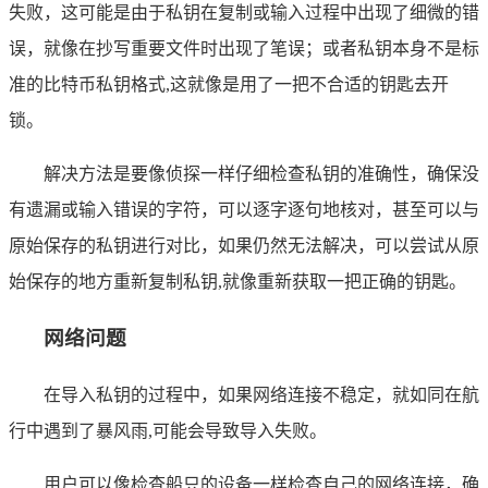
失败，这可能是由于私钥在复制或输入过程中出现了细微的错
误，就像在抄写重要文件时出现了笔误；或者私钥本身不是标
准的比特币私钥格式,这就像是用了一把不合适的钥匙去开
锁。
解决方法是要像侦探一样仔细检查私钥的准确性，确保没
有遗漏或输入错误的字符，可以逐字逐句地核对，甚至可以与
原始保存的私钥进行对比，如果仍然无法解决，可以尝试从原
始保存的地方重新复制私钥,就像重新获取一把正确的钥匙。
网络问题
在导入私钥的过程中，如果网络连接不稳定，就如同在航
行中遇到了暴风雨,可能会导致导入失败。
用户可以像检查船只的设备一样检查自己的网络连接，确