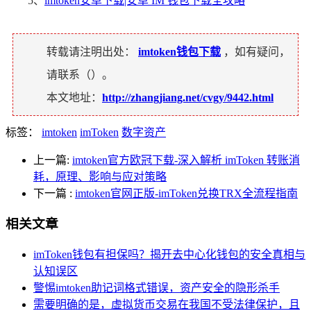
5、
imtoken安卓下载|安卓 IM 钱包下载全攻略
转载请注明出处：
imtoken钱包下载
，如有疑问，
请联系（
）。
本文地址：
http://zhangjiang.net/cvgy/9442.html
标签：
imtoken
imToken
数字资产
上一篇:
imtoken官方欧冠下载-深入解析 imToken 转账消
耗，原理、影响与应对策略
下一篇
:
imtoken官网正版-imToken兑换TRX全流程指南
相关文章
imToken钱包有担保吗？揭开去中心化钱包的安全真相与
认知误区
警惕imtoken助记词格式错误，资产安全的隐形杀手
需要明确的是，虚拟货币交易在我国不受法律保护，且