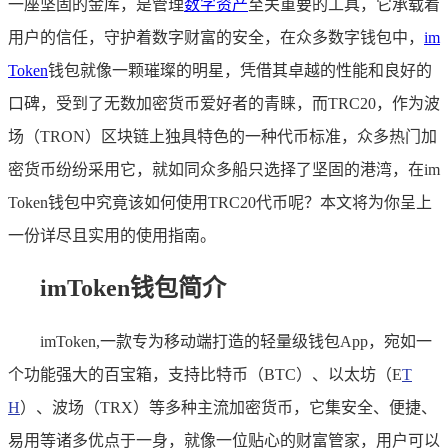
一座坚固的金库，是管理
数字资产
至关重要的工具，它承载着
用户的信任，守护着数字财富的安全，在众多数字钱包中，
im
Token
钱包就像一颗璀璨的明星，凭借其卓越的性能和良好的
口碑，受到了无数加密货币爱好者的青睐，而TRC20，作为波
场（TRON）区块链上独具特色的一种代币标准，众多热门加
密货币纷纷采用它，就如同众多船只选择了坚固的港湾，在im
Token钱包中究竟该如何使用TRC20代币呢？本文将为你呈上
一份详尽且实用的使用指南。
imToken钱包简介
imToken,一款专为移动端打造的轻量级钱包App，宛如一
个功能强大的百宝箱，支持比特币（BTC）、以太坊（E
T
H
）、波场（TRX）等多种主流加密货币，它集安全、便捷、
易用等诸多优点于一身，就像一位贴心的财富管家，用户可以