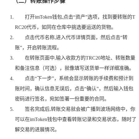
（二）转账操作步骤
打开imToken钱包,点击“资产”选项，找到要转账的T
RC20代币，如同在仓库中挑选要运送的货物。
点击代币名称,进入代币详情页面，然后点击“转
账”，开启转账流程。
在转账页面中,输入收款方的TRC20地址、转账数量
和备注信息（可选），就像填写送货单一样详细准确。
点击“下一步”，系统会显示转账的手续费和预计到
账时间，确认信息无误后，点击“确认”，然后输入钱包
密码进行签名，宛如签署一份重要的合同。
签名完成后,转账交易就会被广播到波场网络中，你
可以在imToken钱包中查看转账记录和交易状态，随时了
解交易的进展情况。