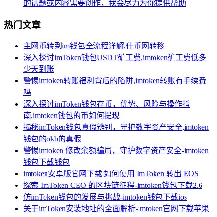
的话题或内容需要创作，我会尽力为你提供帮助
热门文章
主网币转到im钱包全流程详解,什币网转移
深入探讨imToken钱包USDT矿工费,imtoken矿工费低多
少天到账
警惕imtoken转账福利背后的陷阱,imtoken转账有手续费
吗
深入探讨imToken钱包存币，优势、风险与操作指
南,imtoken钱包的币如何提现
揭秘imToken钱包真假辨别，守护数字资产安全,imtoken
钱包的okb的真假
警惕imtoken 修改余额骗局，守护数字资产安全-imtoken
钱包下载钱包
imtoken安卓版官网下载|如何使用 ImToken 转出 EOS
探索 ImToken CEO 的区块链征程-imtoken钱包下载2.6
仿imToken钱包的发展与挑战-imtoken钱包下载ios
关于imToken安装地址的全面解析-imtoken官网下载苹果