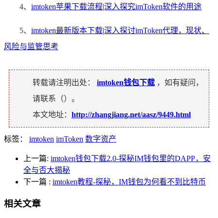
4、
imtoken苹果下载流程|深入探究imToken软件的用途
5、
imtoken最新版本下载|深入探讨imToken代理，现状、
风险与监管思考
转载请注明出处：
imtoken钱包下载
，如有疑问，
请联系（
）。
本文地址：
http://zhangjiang.net/aasz/9449.html
标签：
imtoken
imToken
数字资产
上一篇:
imtoken钱包下载2.0-探秘IM钱包里的DAPP，安
全与否大揭秘
下一篇
:
imtoken教程-探秘，IM钱包为何看不到比特币
相关文章