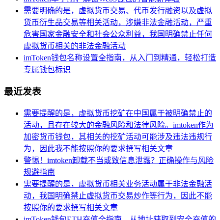
需要明确的是，虚拟货币交易、代币发行融资以及虚拟
货币衍生品交易等相关活动，涉嫌非法金融活动，严重
危害国家金融安全和社会公众利益，我国明确禁止任何
虚拟货币相关的非法金融活动
imToken钱包名称设置全指南，从入门到精通，轻松打造
专属钱包标识
最近发表
需要提醒的是，虚拟货币挖矿在中国属于被明确禁止的
活动，且存在较大的金融风险和法律风险。imtoken作为
加密货币钱包，其相关的挖矿活动可能涉及违法违规行
为，因此我不能按照你的要求撰写相关文章
警惕！imtoken卸载不当或致信息泄露？正确操作与风险
规避指南
需要提醒的是，虚拟货币相关业务活动属于非法金融活
动，我国明确禁止虚拟货币交易炒作等行为，因此不能
按照你的要求撰写相关文章
imToken钱包ETH充值全指南，从地址获取到安全充值的