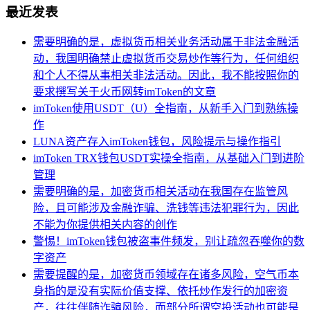
最近发表
需要明确的是，虚拟货币相关业务活动属于非法金融活
动，我国明确禁止虚拟货币交易炒作等行为，任何组织
和个人不得从事相关非法活动。因此，我不能按照你的
要求撰写关于火币网转imToken的文章
imToken使用USDT（U）全指南，从新手入门到熟练操
作
LUNA资产存入imToken钱包，风险提示与操作指引
imToken TRX钱包USDT实操全指南，从基础入门到进阶
管理
需要明确的是，加密货币相关活动在我国存在监管风
险，且可能涉及金融诈骗、洗钱等违法犯罪行为，因此
不能为你提供相关内容的创作
警惕！imToken钱包被盗事件频发，别让疏忽吞噬你的数
字资产
需要提醒的是，加密货币领域存在诸多风险，空气币本
身指的是没有实际价值支撑、依托炒作发行的加密资
产，往往伴随诈骗风险，而部分所谓空投活动也可能是