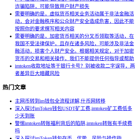
诈骗陷阱，可能导致用户财产损失
需要明确的是，虚拟货币相关业务活动属于非法金融活
动，会对金融秩序和公众财产安全造成危害，因此不能
按照你的要求撰写相关内容
需要明确的是，加密货币相关的分叉币领取等活动，在
我国不受法律保护，且存在诸多风险，可能涉及非法金
融活动，损害个人财产安全。根据相关规定，对于加密
货币的交易和相关操作，我们不能提供任何指导或帮助
imtoken收款地址等于银行卡号？别被收款二字误导，两
者差异巨大暗藏风险
热门文章
主网币转到im钱包全流程详解,什币网转移
深入探讨imToken钱包USDT矿工费,imtoken矿工费低多
少天到账
警惕imtoken转账福利背后的陷阱,imtoken转账有手续费
吗
深入探讨imToken钱包存币，优势、风险与操作指