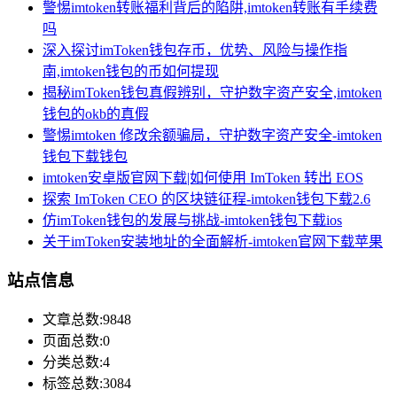
警惕imtoken转账福利背后的陷阱,imtoken转账有手续费
吗
深入探讨imToken钱包存币，优势、风险与操作指
南,imtoken钱包的币如何提现
揭秘imToken钱包真假辨别，守护数字资产安全,imtoken
钱包的okb的真假
警惕imtoken 修改余额骗局，守护数字资产安全-imtoken
钱包下载钱包
imtoken安卓版官网下载|如何使用 ImToken 转出 EOS
探索 ImToken CEO 的区块链征程-imtoken钱包下载2.6
仿imToken钱包的发展与挑战-imtoken钱包下载ios
关于imToken安装地址的全面解析-imtoken官网下载苹果
站点信息
文章总数:9848
页面总数:0
分类总数:4
标签总数:3084