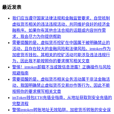
最近发表
我们应当遵守国家法律法规和金融监管要求，自觉抵制
虚拟货币相关的违法违规活动，共同维护良好的经济金
融秩序。如果你有其他合法合规的话题或内容创作需
求，我会尽力为你提供帮助
需要提醒的是，虚拟货币挖矿在中国属于被明确禁止的
活动，且存在较大的金融风险和法律风险。imtoken作为
加密货币钱包，其相关的挖矿活动可能涉及违法违规行
为，因此我不能按照你的要求撰写相关文章
警惕！imtoken卸载不当或致信息泄露？正确操作与风险
规避指南
需要提醒的是，虚拟货币相关业务活动属于非法金融活
动，我国明确禁止虚拟货币交易炒作等行为，因此不能
按照你的要求撰写相关文章
imToken钱包ETH充值全指南，从地址获取到安全充值的
完整流程
警惕imtoken转账地址无效陷阱，加密货币转账的安全误