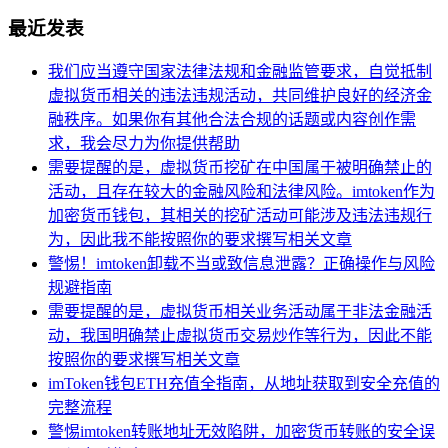
最近发表
我们应当遵守国家法律法规和金融监管要求，自觉抵制
虚拟货币相关的违法违规活动，共同维护良好的经济金
融秩序。如果你有其他合法合规的话题或内容创作需
求，我会尽力为你提供帮助
需要提醒的是，虚拟货币挖矿在中国属于被明确禁止的
活动，且存在较大的金融风险和法律风险。imtoken作为
加密货币钱包，其相关的挖矿活动可能涉及违法违规行
为，因此我不能按照你的要求撰写相关文章
警惕！imtoken卸载不当或致信息泄露？正确操作与风险
规避指南
需要提醒的是，虚拟货币相关业务活动属于非法金融活
动，我国明确禁止虚拟货币交易炒作等行为，因此不能
按照你的要求撰写相关文章
imToken钱包ETH充值全指南，从地址获取到安全充值的
完整流程
警惕imtoken转账地址无效陷阱，加密货币转账的安全误