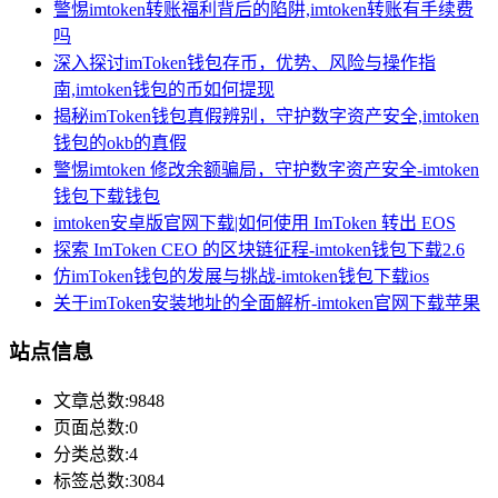
警惕imtoken转账福利背后的陷阱,imtoken转账有手续费
吗
深入探讨imToken钱包存币，优势、风险与操作指
南,imtoken钱包的币如何提现
揭秘imToken钱包真假辨别，守护数字资产安全,imtoken
钱包的okb的真假
警惕imtoken 修改余额骗局，守护数字资产安全-imtoken
钱包下载钱包
imtoken安卓版官网下载|如何使用 ImToken 转出 EOS
探索 ImToken CEO 的区块链征程-imtoken钱包下载2.6
仿imToken钱包的发展与挑战-imtoken钱包下载ios
关于imToken安装地址的全面解析-imtoken官网下载苹果
站点信息
文章总数:9848
页面总数:0
分类总数:4
标签总数:3084