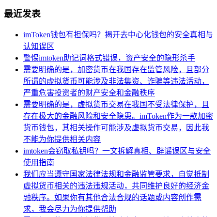
最近发表
imToken钱包有担保吗？揭开去中心化钱包的安全真相与
认知误区
警惕imtoken助记词格式错误，资产安全的隐形杀手
需要明确的是，加密货币在我国存在监管风险，且部分
所谓的虚拟货币可能涉及非法集资、诈骗等违法活动，
严重危害投资者的财产安全和金融秩序
需要明确的是，虚拟货币交易在我国不受法律保护，且
存在极大的金融风险和安全隐患。imToken作为一款加密
货币钱包，其相关操作可能涉及虚拟货币交易，因此我
不能为你提供相关内容
imtoken会窃取私钥吗？一文拆解真相、辟谣误区与安全
使用指南
我们应当遵守国家法律法规和金融监管要求，自觉抵制
虚拟货币相关的违法违规活动，共同维护良好的经济金
融秩序。如果你有其他合法合规的话题或内容创作需
求，我会尽力为你提供帮助