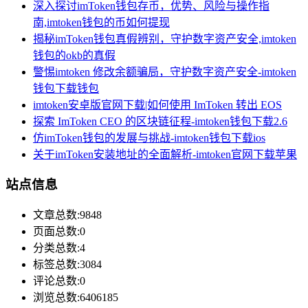
深入探讨imToken钱包存币，优势、风险与操作指
南,imtoken钱包的币如何提现
揭秘imToken钱包真假辨别，守护数字资产安全,imtoken
钱包的okb的真假
警惕imtoken 修改余额骗局，守护数字资产安全-imtoken
钱包下载钱包
imtoken安卓版官网下载|如何使用 ImToken 转出 EOS
探索 ImToken CEO 的区块链征程-imtoken钱包下载2.6
仿imToken钱包的发展与挑战-imtoken钱包下载ios
关于imToken安装地址的全面解析-imtoken官网下载苹果
站点信息
文章总数:9848
页面总数:0
分类总数:4
标签总数:3084
评论总数:0
浏览总数:6406185