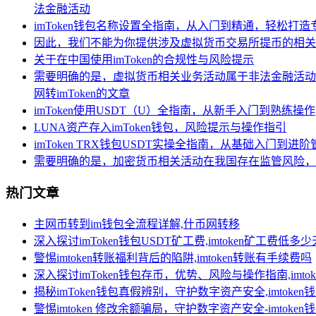
法金融活动
imToken钱包名称设置全指南，从入门到精通，轻松打
因此，我们不能为你提供涉及虚拟货币交易所提币的相关
关于在中国使用imToken的合规性与风险提示
需要明确的是，虚拟货币相关业务活动属于非法金融活动
网转imToken的文章
imToken使用USDT（U）全指南，从新手入门到熟练操作
LUNA资产存入imToken钱包，风险提示与操作指引
imToken TRX钱包USDT实操全指南，从基础入门到进阶
需要明确的是，加密货币相关活动在我国存在监管风险，
热门文章
主网币转到im钱包全流程详解,什币网转移
深入探讨imToken钱包USDT矿工费,imtoken矿工费低多
警惕imtoken转账福利背后的陷阱,imtoken转账有手续费吗
深入探讨imToken钱包存币，优势、风险与操作指南,imt
揭秘imToken钱包真假辨别，守护数字资产安全,imtoken
警惕imtoken 修改余额骗局，守护数字资产安全-imtoke