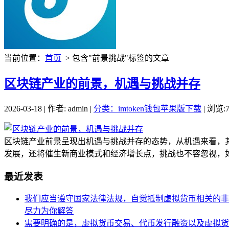
当前位置：
首页
> 包含"前景挑战"标签的文章
区块链产业的前景，机遇与挑战并存
2026-03-18 | 作者: admin |
分类：imtoken钱包苹果版下载
| 浏览:7
区块链产业前景呈现出机遇与挑战并存的态势，从机遇来看，
发展，还将催生新商业模式和经济增长点，挑战也不容忽视，如
最近发表
我们应当遵守国家法律法规，自觉抵制虚拟货币相关的非
尽力为你解答
需要明确的是，虚拟货币交易、代币发行融资以及虚拟货