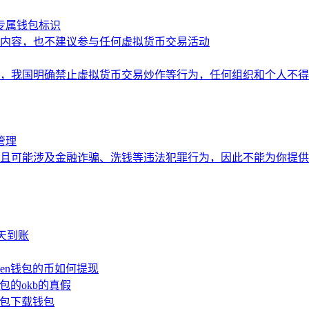
造专属钱包标识
内容，也不建议参与任何虚拟货币交易活动
，我国明确禁止虚拟货币交易炒作等行为，任何组织和个人不得
管理
且可能涉及金融诈骗、洗钱等违法犯罪行为，因此不能为你提供
少天到账
oken钱包的币如何提现
钱包的okb的真假
n钱包下载钱包