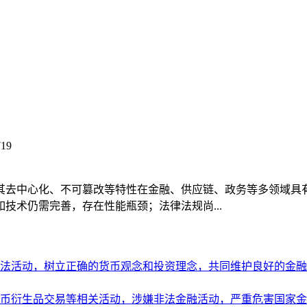
19
其去中心化、不可篡改等特性在金融、供应链、政务等多领域具
技术仍需完善，存在性能瓶颈；法律法规尚...
法活动，树立正确的货币观念和投资理念，共同维护良好的金融
币衍生品交易等相关活动，涉嫌非法金融活动，严重危害国家金