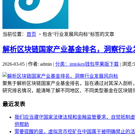
当前位置：
首页
> 包含"行业发展风向标"标签的文章
解析区块链国家产业基金排名，洞察行业
2026-03-05 | 作者: admin |
分类：imtoken钱包苹果版下载
| 浏览:5
聚焦于解析区块链国家产业基金排名，旨在通过对其深入剖析
研究排名情况，能清晰了解不同地区、不同类型基金在区块链领
最近发表
我们应当遵守国家法律法规和金融监管要求，自觉抵制虚
供帮助
需要提醒的是，虚拟货币挖矿在中国属于被明确禁止的活动