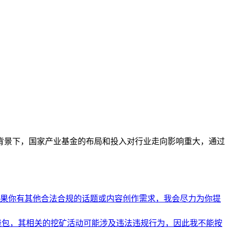
背景下，国家产业基金的布局和投入对行业走向影响重大，通过
果你有其他合法合规的话题或内容创作需求，我会尽力为你提
币钱包，其相关的挖矿活动可能涉及违法违规行为，因此我不能按