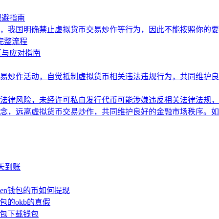
规避指南
，我国明确禁止虚拟货币交易炒作等行为，因此不能按照你的要
的完整流程
区与应对指南
易炒作活动，自觉抵制虚拟货币相关违法违规行为，共同维护良
法律风险，未经许可私自发行代币可能涉嫌违反相关法律法规，
念，远离虚拟货币交易炒作，共同维护良好的金融市场秩序。如
少天到账
oken钱包的币如何提现
钱包的okb的真假
n钱包下载钱包