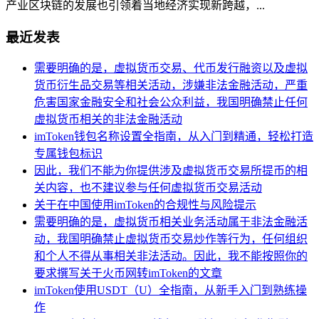
产业区块链的发展也引领着当地经济实现新跨越，...
最近发表
需要明确的是，虚拟货币交易、代币发行融资以及虚拟
货币衍生品交易等相关活动，涉嫌非法金融活动，严重
危害国家金融安全和社会公众利益，我国明确禁止任何
虚拟货币相关的非法金融活动
imToken钱包名称设置全指南，从入门到精通，轻松打造
专属钱包标识
因此，我们不能为你提供涉及虚拟货币交易所提币的相
关内容，也不建议参与任何虚拟货币交易活动
关于在中国使用imToken的合规性与风险提示
需要明确的是，虚拟货币相关业务活动属于非法金融活
动，我国明确禁止虚拟货币交易炒作等行为，任何组织
和个人不得从事相关非法活动。因此，我不能按照你的
要求撰写关于火币网转imToken的文章
imToken使用USDT（U）全指南，从新手入门到熟练操
作