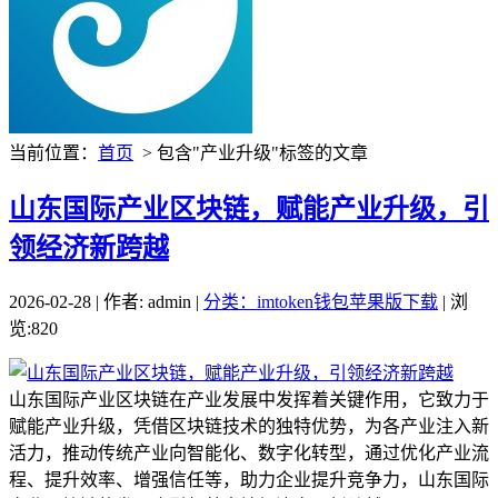
当前位置：
首页
> 包含"产业升级"标签的文章
山东国际产业区块链，赋能产业升级，引
领经济新跨越
2026-02-28 | 作者: admin |
分类：imtoken钱包苹果版下载
| 浏
览:820
山东国际产业区块链在产业发展中发挥着关键作用，它致力于
赋能产业升级，凭借区块链技术的独特优势，为各产业注入新
活力，推动传统产业向智能化、数字化转型，通过优化产业流
程、提升效率、增强信任等，助力企业提升竞争力，山东国际