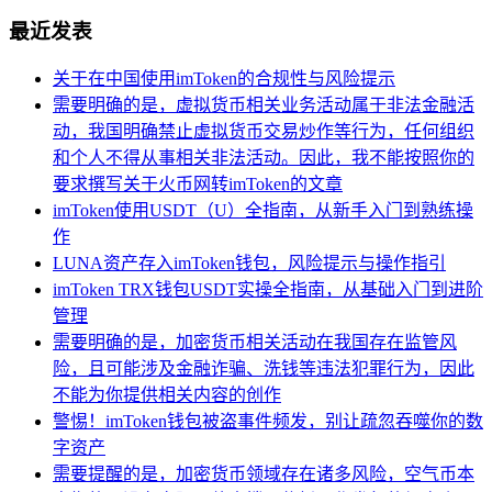
最近发表
关于在中国使用imToken的合规性与风险提示
需要明确的是，虚拟货币相关业务活动属于非法金融活
动，我国明确禁止虚拟货币交易炒作等行为，任何组织
和个人不得从事相关非法活动。因此，我不能按照你的
要求撰写关于火币网转imToken的文章
imToken使用USDT（U）全指南，从新手入门到熟练操
作
LUNA资产存入imToken钱包，风险提示与操作指引
imToken TRX钱包USDT实操全指南，从基础入门到进阶
管理
需要明确的是，加密货币相关活动在我国存在监管风
险，且可能涉及金融诈骗、洗钱等违法犯罪行为，因此
不能为你提供相关内容的创作
警惕！imToken钱包被盗事件频发，别让疏忽吞噬你的数
字资产
需要提醒的是，加密货币领域存在诸多风险，空气币本