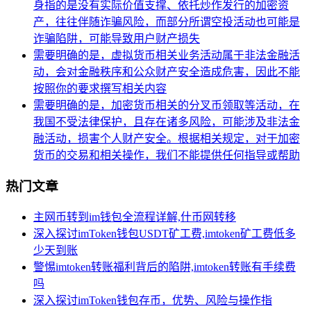
身指的是没有实际价值支撑、依托炒作发行的加密资
产，往往伴随诈骗风险，而部分所谓空投活动也可能是
诈骗陷阱，可能导致用户财产损失
需要明确的是，虚拟货币相关业务活动属于非法金融活
动，会对金融秩序和公众财产安全造成危害，因此不能
按照你的要求撰写相关内容
需要明确的是，加密货币相关的分叉币领取等活动，在
我国不受法律保护，且存在诸多风险，可能涉及非法金
融活动，损害个人财产安全。根据相关规定，对于加密
货币的交易和相关操作，我们不能提供任何指导或帮助
热门文章
主网币转到im钱包全流程详解,什币网转移
深入探讨imToken钱包USDT矿工费,imtoken矿工费低多
少天到账
警惕imtoken转账福利背后的陷阱,imtoken转账有手续费
吗
深入探讨imToken钱包存币，优势、风险与操作指