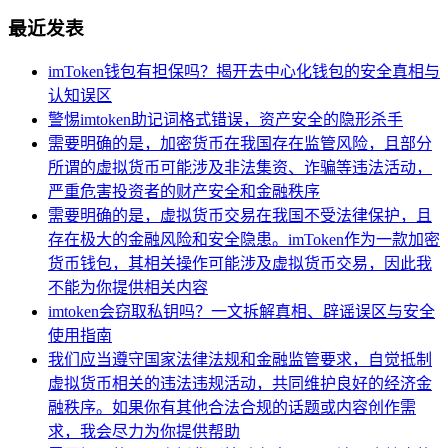
最近发表
imToken钱包有担保吗？揭开去中心化钱包的安全真相与
认知误区
警惕imtoken助记词格式错误，资产安全的隐形杀手
需要明确的是，加密货币在我国存在监管风险，且部分
所谓的虚拟货币可能涉及非法集资、诈骗等违法活动，
严重危害投资者的财产安全和金融秩序
需要明确的是，虚拟货币交易在我国不受法律保护，且
存在极大的金融风险和安全隐患。imToken作为一款加密
货币钱包，其相关操作可能涉及虚拟货币交易，因此我
不能为你提供相关内容
imtoken会窃取私钥吗？一文拆解真相、辟谣误区与安全
使用指南
我们应当遵守国家法律法规和金融监管要求，自觉抵制
虚拟货币相关的违法违规活动，共同维护良好的经济金
融秩序。如果你有其他合法合规的话题或内容创作需
求，我会尽力为你提供帮助