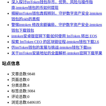
深入探讨imToken钱包存币，优势、风险与操作指
南,imtoken钱包的币如何提现
揭秘imToken钱包真假辨别，守护数字资产安全,imtoken
钱包的okb的真假
警惕imtoken 修改余额骗局，守护数字资产安全-imtoken
钱包下载钱包
imtoken安卓版官网下载|如何使用 ImToken 转出 EOS
探索 ImToken CEO 的区块链征程-imtoken钱包下载2.6
仿imToken钱包的发展与挑战-imtoken钱包下载ios
关于imToken安装地址的全面解析-imtoken官网下载苹果
站点信息
文章总数:9848
页面总数:0
分类总数:4
标签总数:3084
评论总数:0
浏览总数:6406185