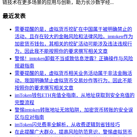
链技术在更多场景的应用与创新，助力长沙数字经...
最近发表
需要提醒的是，虚拟货币挖矿在中国属于被明确禁止的
活动，且存在较大的金融风险和法律风险。imtoken作为
加密货币钱包，其相关的挖矿活动可能涉及违法违规行
为，因此我不能按照你的要求撰写相关文章
警惕！imtoken卸载不当或致信息泄露？正确操作与风险
规避指南
需要提醒的是，虚拟货币相关业务活动属于非法金融活
动，我国明确禁止虚拟货币交易炒作等行为，因此不能
按照你的要求撰写相关文章
imToken钱包ETH充值全指南，从地址获取到安全充值的
完整流程
警惕imtoken转账地址无效陷阱，加密货币转账的安全误
区与应对指南
imToken闪兑费率全解析，从收费逻辑到省钱技巧
在此提醒广大群众，提高风险防范意识，警惕虚拟货币