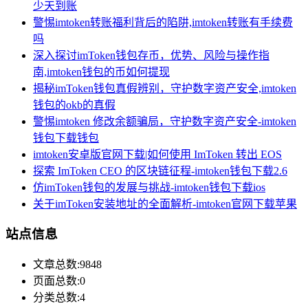
少天到账
警惕imtoken转账福利背后的陷阱,imtoken转账有手续费
吗
深入探讨imToken钱包存币，优势、风险与操作指
南,imtoken钱包的币如何提现
揭秘imToken钱包真假辨别，守护数字资产安全,imtoken
钱包的okb的真假
警惕imtoken 修改余额骗局，守护数字资产安全-imtoken
钱包下载钱包
imtoken安卓版官网下载|如何使用 ImToken 转出 EOS
探索 ImToken CEO 的区块链征程-imtoken钱包下载2.6
仿imToken钱包的发展与挑战-imtoken钱包下载ios
关于imToken安装地址的全面解析-imtoken官网下载苹果
站点信息
文章总数:9848
页面总数:0
分类总数:4