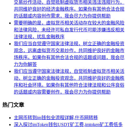
交易炒作活动，自觉抵制虚拟货币相关违法违规行为，
共同维护良好的经济金融秩序。如果你有其他合法合规
的话题或内容创作需求，我会尽力为你提供帮助
需要明确的是，虚拟货币相关活动存在较大的金融风险
和法律风险，未经许可私自发行代币可能涉嫌违反相关
法律法规，扰乱金融秩序
我们应当自觉遵守国家法律法规，树立正确的金融投资
观念，远离虚拟货币交易炒作，共同维护良好的金融市
场秩序。如果你有其他合法合规的话题或问题，我会尽
力为你解答
我们应当遵守国家法律法规，自觉抵制虚拟货币相关活
动，树立正确的金融投资观念，共同维护良好的金融秩
序和社会环境。如果你有其他符合法律法规和公序良俗
的话题或内容需要创作，我会尽力为你提供帮助
热门文章
主网币转到im钱包全流程详解,什币网转移
深入探讨imToken钱包USDT矿工费,imtoken矿工费低多