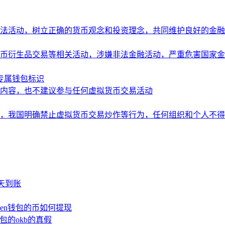
法活动，树立正确的货币观念和投资理念，共同维护良好的金融
币衍生品交易等相关活动，涉嫌非法金融活动，严重危害国家金
造专属钱包标识
内容，也不建议参与任何虚拟货币交易活动
，我国明确禁止虚拟货币交易炒作等行为，任何组织和个人不得
少天到账
oken钱包的币如何提现
钱包的okb的真假