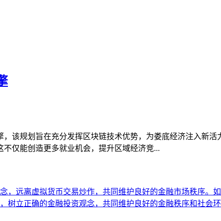
擎
擎，该规划旨在充分发挥区块链技术优势，为娄底经济注入新活
不仅能创造更多就业机会，提升区域经济竞...
念，远离虚拟货币交易炒作，共同维护良好的金融市场秩序。如
，树立正确的金融投资观念，共同维护良好的金融秩序和社会环