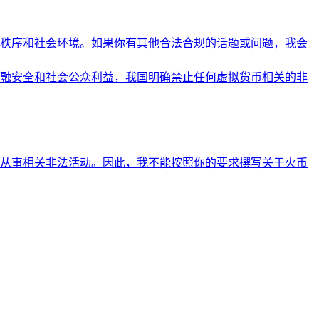
秩序和社会环境。如果你有其他合法合规的话题或问题，我会
融安全和社会公众利益，我国明确禁止任何虚拟货币相关的非
从事相关非法活动。因此，我不能按照你的要求撰写关于火币