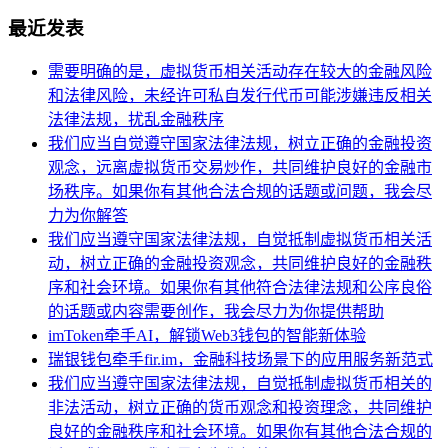
最近发表
需要明确的是，虚拟货币相关活动存在较大的金融风险
和法律风险，未经许可私自发行代币可能涉嫌违反相关
法律法规，扰乱金融秩序
我们应当自觉遵守国家法律法规，树立正确的金融投资
观念，远离虚拟货币交易炒作，共同维护良好的金融市
场秩序。如果你有其他合法合规的话题或问题，我会尽
力为你解答
我们应当遵守国家法律法规，自觉抵制虚拟货币相关活
动，树立正确的金融投资观念，共同维护良好的金融秩
序和社会环境。如果你有其他符合法律法规和公序良俗
的话题或内容需要创作，我会尽力为你提供帮助
imToken牵手AI，解锁Web3钱包的智能新体验
瑞银钱包牵手fir.im，金融科技场景下的应用服务新范式
我们应当遵守国家法律法规，自觉抵制虚拟货币相关的
非法活动，树立正确的货币观念和投资理念，共同维护
良好的金融秩序和社会环境。如果你有其他合法合规的