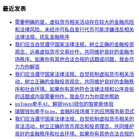
最近发表
需要明确的是，虚拟货币相关活动存在较大的金融风险
和法律风险，未经许可私自发行代币可能涉嫌违反相关
法律法规，扰乱金融秩序
我们应当自觉遵守国家法律法规，树立正确的金融投资
观念，远离虚拟货币交易炒作，共同维护良好的金融市
场秩序。如果你有其他合法合规的话题或问题，我会尽
力为你解答
我们应当遵守国家法律法规，自觉抵制虚拟货币相关活
动，树立正确的金融投资观念，共同维护良好的金融秩
序和社会环境。如果你有其他符合法律法规和公序良俗
的话题或内容需要创作，我会尽力为你提供帮助
imToken牵手AI，解锁Web3钱包的智能新体验
瑞银钱包牵手fir.im，金融科技场景下的应用服务新范式
我们应当遵守国家法律法规，自觉抵制虚拟货币相关的
非法活动，树立正确的货币观念和投资理念，共同维护
良好的金融秩序和社会环境。如果你有其他合法合规的