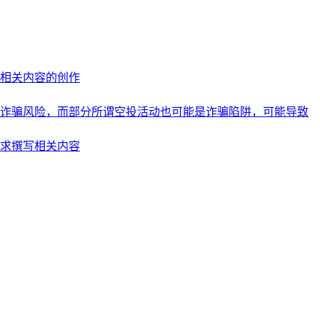
相关内容的创作
诈骗风险，而部分所谓空投活动也可能是诈骗陷阱，可能导致
求撰写相关内容