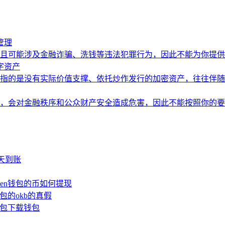
管理
且可能涉及金融诈骗、洗钱等违法犯罪行为，因此不能为你提供
字资产
指的是没有实际价值支撑、依托炒作发行的加密资产，往往伴随
，会对金融秩序和公众财产安全造成危害，因此不能按照你的要
少天到账
oken钱包的币如何提现
钱包的okb的真假
n钱包下载钱包