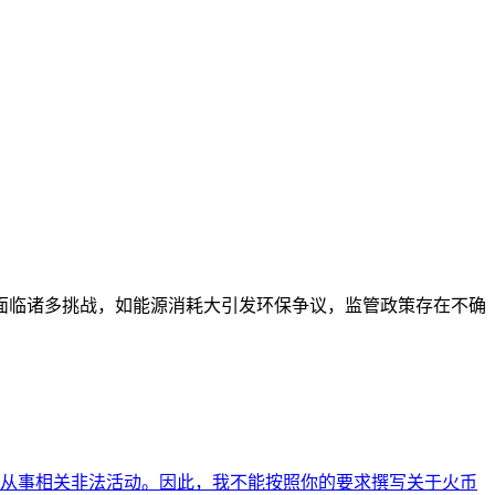
面临诸多挑战，如能源消耗大引发环保争议，监管政策存在不确
从事相关非法活动。因此，我不能按照你的要求撰写关于火币