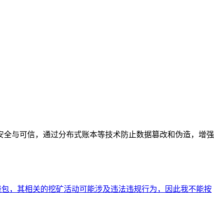
安全与可信，通过分布式账本等技术防止数据篡改和伪造，增强
币钱包，其相关的挖矿活动可能涉及违法违规行为，因此我不能按