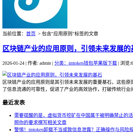
当前位置：
首页
> 包含"应用原则"标签的文章
区块链产业的应用原则，引领未来发展的
2026-01-24 | 作者: admin |
分类：imtoken钱包苹果版下载
| 浏览:6
区块链产业的应用原则是其引领未来发展的重要基石，这些原
了信息流通的可靠性，促进了产业的高效协作，打破传统行业间
最近发表
需要提醒的是，虚拟货币挖矿在中国属于被明确禁止的活动
照你的要求撰写相关文章
警惕！imtoken卸载不当或致信息泄露？正确操作与风险