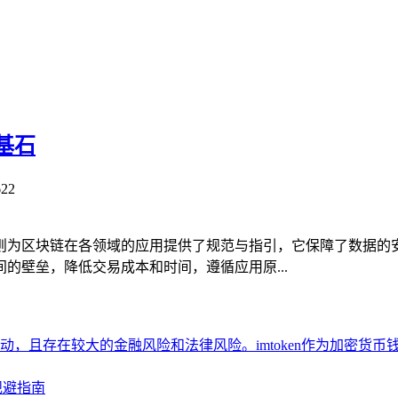
基石
22
则为区块链在各领域的应用提供了规范与指引，它保障了数据的
的壁垒，降低交易成本和时间，遵循应用原...
，且存在较大的金融风险和法律风险。imtoken作为加密货
规避指南