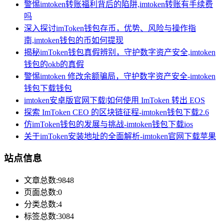
警惕imtoken转账福利背后的陷阱,imtoken转账有手续费
吗
深入探讨imToken钱包存币，优势、风险与操作指
南,imtoken钱包的币如何提现
揭秘imToken钱包真假辨别，守护数字资产安全,imtoken
钱包的okb的真假
警惕imtoken 修改余额骗局，守护数字资产安全-imtoken
钱包下载钱包
imtoken安卓版官网下载|如何使用 ImToken 转出 EOS
探索 ImToken CEO 的区块链征程-imtoken钱包下载2.6
仿imToken钱包的发展与挑战-imtoken钱包下载ios
关于imToken安装地址的全面解析-imtoken官网下载苹果
站点信息
文章总数:9848
页面总数:0
分类总数:4
标签总数:3084