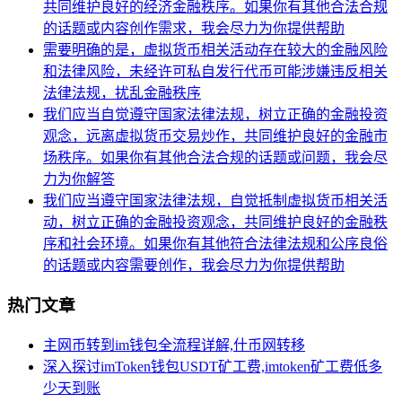
共同维护良好的经济金融秩序。如果你有其他合法合规
的话题或内容创作需求，我会尽力为你提供帮助
需要明确的是，虚拟货币相关活动存在较大的金融风险
和法律风险，未经许可私自发行代币可能涉嫌违反相关
法律法规，扰乱金融秩序
我们应当自觉遵守国家法律法规，树立正确的金融投资
观念，远离虚拟货币交易炒作，共同维护良好的金融市
场秩序。如果你有其他合法合规的话题或问题，我会尽
力为你解答
我们应当遵守国家法律法规，自觉抵制虚拟货币相关活
动，树立正确的金融投资观念，共同维护良好的金融秩
序和社会环境。如果你有其他符合法律法规和公序良俗
的话题或内容需要创作，我会尽力为你提供帮助
热门文章
主网币转到im钱包全流程详解,什币网转移
深入探讨imToken钱包USDT矿工费,imtoken矿工费低多
少天到账