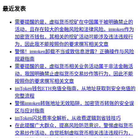
最近发表
需要提醒的是，虚拟货币挖矿在中国属于被明确禁止的
活动，且存在较大的金融风险和法律风险。imtoken作为
加密货币钱包，其相关的挖矿活动可能涉及违法违规行
为，因此我不能按照你的要求撰写相关文章
警惕！imtoken卸载不当或致信息泄露？正确操作与风险
规避指南
需要提醒的是，虚拟货币相关业务活动属于非法金融活
动，我国明确禁止虚拟货币交易炒作等行为，因此不能
按照你的要求撰写相关文章
imToken钱包ETH充值全指南，从地址获取到安全充值的
完整流程
警惕imtoken转账地址无效陷阱，加密货币转账的安全误
区与应对指南
imToken闪兑费率全解析，从收费逻辑到省钱技巧
在此提醒广大群众，提高风险防范意识，警惕虚拟货币
交易炒作活动，自觉抵制虚拟货币相关违法违规行为，