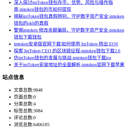
深入探讨imToken钱包存币，优势、风险与操作指
南,imtoken钱包的币如何提现
揭秘imToken钱包真假辨别，守护数字资产安全,imtoken
钱包的okb的真假
警惕imtoken 修改余额骗局，守护数字资产安全-imtoken
钱包下载钱包
imtoken安卓版官网下载|如何使用 ImToken 转出 EOS
探索 ImToken CEO 的区块链征程-imtoken钱包下载2.6
仿imToken钱包的发展与挑战-imtoken钱包下载ios
关于imToken安装地址的全面解析-imtoken官网下载苹果
站点信息
文章总数:9848
页面总数:0
分类总数:4
标签总数:3084
评论总数:0
浏览总数:6406185