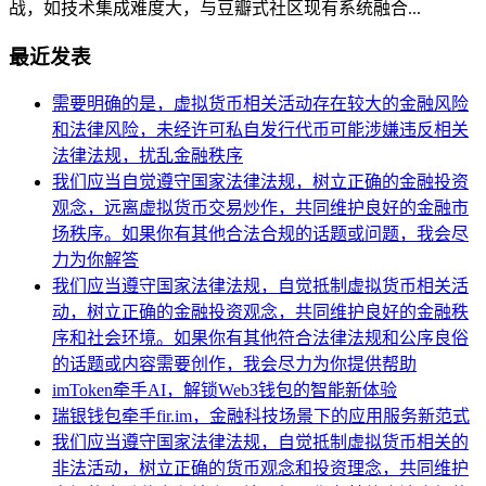
战，如技术集成难度大，与豆瓣式社区现有系统融合...
最近发表
需要明确的是，虚拟货币相关活动存在较大的金融风险
和法律风险，未经许可私自发行代币可能涉嫌违反相关
法律法规，扰乱金融秩序
我们应当自觉遵守国家法律法规，树立正确的金融投资
观念，远离虚拟货币交易炒作，共同维护良好的金融市
场秩序。如果你有其他合法合规的话题或问题，我会尽
力为你解答
我们应当遵守国家法律法规，自觉抵制虚拟货币相关活
动，树立正确的金融投资观念，共同维护良好的金融秩
序和社会环境。如果你有其他符合法律法规和公序良俗
的话题或内容需要创作，我会尽力为你提供帮助
imToken牵手AI，解锁Web3钱包的智能新体验
瑞银钱包牵手fir.im，金融科技场景下的应用服务新范式
我们应当遵守国家法律法规，自觉抵制虚拟货币相关的
非法活动，树立正确的货币观念和投资理念，共同维护