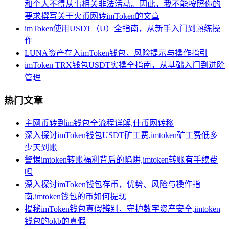
和个人不得从事相关非法活动。因此，我不能按照你的
要求撰写关于火币网转imToken的文章
imToken使用USDT（U）全指南，从新手入门到熟练操
作
LUNA资产存入imToken钱包，风险提示与操作指引
imToken TRX钱包USDT实操全指南，从基础入门到进阶
管理
热门文章
主网币转到im钱包全流程详解,什币网转移
深入探讨imToken钱包USDT矿工费,imtoken矿工费低多
少天到账
警惕imtoken转账福利背后的陷阱,imtoken转账有手续费
吗
深入探讨imToken钱包存币，优势、风险与操作指
南,imtoken钱包的币如何提现
揭秘imToken钱包真假辨别，守护数字资产安全,imtoken
钱包的okb的真假