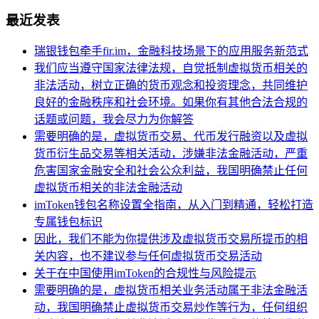
最近发表
瑞银钱包牵手fir.im，金融科技场景下的应用服务新范式
我们应当遵守国家法律法规，自觉抵制虚拟货币相关的
非法活动，树立正确的货币观念和投资理念，共同维护
良好的金融秩序和社会环境。如果你有其他合法合规的
话题或问题，我会尽力为你解答
需要明确的是，虚拟货币交易、代币发行融资以及虚拟
货币衍生品交易等相关活动，涉嫌非法金融活动，严重
危害国家金融安全和社会公众利益，我国明确禁止任何
虚拟货币相关的非法金融活动
imToken钱包名称设置全指南，从入门到精通，轻松打造
专属钱包标识
因此，我们不能为你提供涉及虚拟货币交易所提币的相
关内容，也不建议参与任何虚拟货币交易活动
关于在中国使用imToken的合规性与风险提示
需要明确的是，虚拟货币相关业务活动属于非法金融活
动，我国明确禁止虚拟货币交易炒作等行为，任何组织