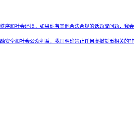
秩序和社会环境。如果你有其他合法合规的话题或问题，我会
融安全和社会公众利益，我国明确禁止任何虚拟货币相关的非