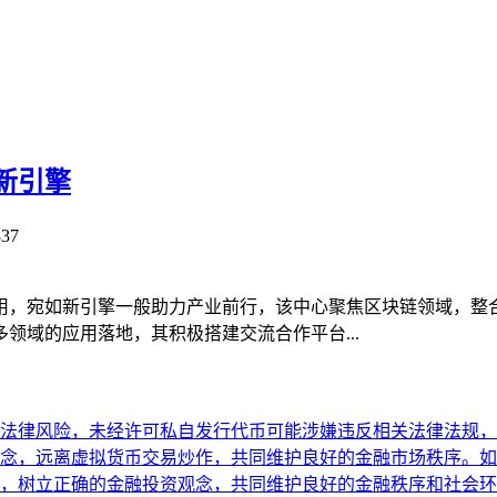
新引擎
37
用，宛如新引擎一般助力产业前行，该中心聚焦区块链领域，整
领域的应用落地，其积极搭建交流合作平台...
法律风险，未经许可私自发行代币可能涉嫌违反相关法律法规，
念，远离虚拟货币交易炒作，共同维护良好的金融市场秩序。如
，树立正确的金融投资观念，共同维护良好的金融秩序和社会环