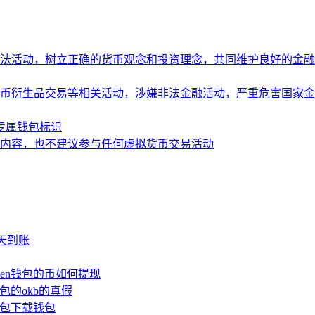
法活动，树立正确的货币观念和投资理念，共同维护良好的金融
币衍生品交易等相关活动，涉嫌非法金融活动，严重危害国家金
造专属钱包标识
内容，也不建议参与任何虚拟货币交易活动
少天到账
oken钱包的币如何提现
钱包的okb的真假
n钱包下载钱包