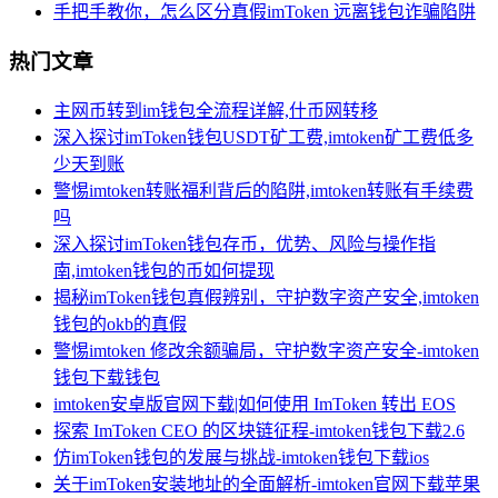
手把手教你，怎么区分真假imToken 远离钱包诈骗陷阱
热门文章
主网币转到im钱包全流程详解,什币网转移
深入探讨imToken钱包USDT矿工费,imtoken矿工费低多
少天到账
警惕imtoken转账福利背后的陷阱,imtoken转账有手续费
吗
深入探讨imToken钱包存币，优势、风险与操作指
南,imtoken钱包的币如何提现
揭秘imToken钱包真假辨别，守护数字资产安全,imtoken
钱包的okb的真假
警惕imtoken 修改余额骗局，守护数字资产安全-imtoken
钱包下载钱包
imtoken安卓版官网下载|如何使用 ImToken 转出 EOS
探索 ImToken CEO 的区块链征程-imtoken钱包下载2.6
仿imToken钱包的发展与挑战-imtoken钱包下载ios
关于imToken安装地址的全面解析-imtoken官网下载苹果