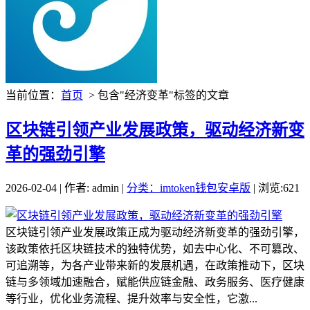
当前位置：
首页
> 包含"经济变革"标签的文章
区块链引领产业发展政策，驱动经济新变
革的强劲引擎
2026-02-04 | 作者: admin |
分类：imtoken钱包安卓版
| 浏览:621
区块链引领产业发展政策正成为驱动经济新变革的强劲引擎，
该政策依托区块链技术的独特优势，如去中心化、不可篡改、
可追溯等，为各产业带来新的发展机遇，在政策推动下，区块
链与多领域加速融合，赋能供应链金融、政务服务、医疗健康
等行业，优化业务流程、提升效率与安全性，它激...