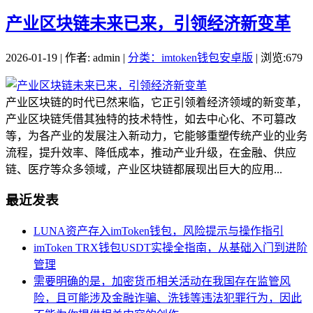
产业区块链未来已来，引领经济新变革
2026-01-19 | 作者: admin |
分类：imtoken钱包安卓版
| 浏览:679
产业区块链的时代已然来临，它正引领着经济领域的新变革，
产业区块链凭借其独特的技术特性，如去中心化、不可篡改
等，为各产业的发展注入新动力，它能够重塑传统产业的业务
流程，提升效率、降低成本，推动产业升级，在金融、供应
链、医疗等众多领域，产业区块链都展现出巨大的应用...
最近发表
LUNA资产存入imToken钱包，风险提示与操作指引
imToken TRX钱包USDT实操全指南，从基础入门到进阶
管理
需要明确的是，加密货币相关活动在我国存在监管风
险，且可能涉及金融诈骗、洗钱等违法犯罪行为，因此