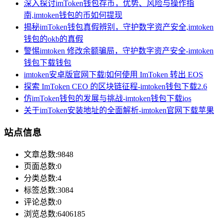
深入探讨imToken钱包存币，优势、风险与操作指
南,imtoken钱包的币如何提现
揭秘imToken钱包真假辨别，守护数字资产安全,imtoken
钱包的okb的真假
警惕imtoken 修改余额骗局，守护数字资产安全-imtoken
钱包下载钱包
imtoken安卓版官网下载|如何使用 ImToken 转出 EOS
探索 ImToken CEO 的区块链征程-imtoken钱包下载2.6
仿imToken钱包的发展与挑战-imtoken钱包下载ios
关于imToken安装地址的全面解析-imtoken官网下载苹果
站点信息
文章总数:9848
页面总数:0
分类总数:4
标签总数:3084
评论总数:0
浏览总数:6406185