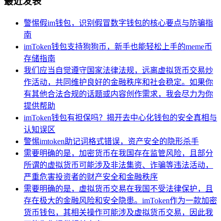
最近发表
警惕假im钱包，识别假冒数字钱包的核心要点与防骗指
南
imToken钱包支持狗狗币，新手也能轻松上手的meme币
存储指南
我们应当自觉遵守国家法律法规，远离虚拟货币交易炒
作活动，共同维护良好的金融秩序和社会稳定。如果你
有其他合法合规的话题或内容创作需求，我会尽力为你
提供帮助
imToken钱包有担保吗？揭开去中心化钱包的安全真相与
认知误区
警惕imtoken助记词格式错误，资产安全的隐形杀手
需要明确的是，加密货币在我国存在监管风险，且部分
所谓的虚拟货币可能涉及非法集资、诈骗等违法活动，
严重危害投资者的财产安全和金融秩序
需要明确的是，虚拟货币交易在我国不受法律保护，且
存在极大的金融风险和安全隐患。imToken作为一款加密
货币钱包，其相关操作可能涉及虚拟货币交易，因此我