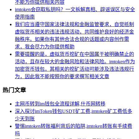
不能为你提供相关内容
imtoken会窃取私钥吗？一文拆解真相、辟谣误区与安全
使用指南
我们应当遵守国家法律法规和金融监管要求，自觉抵制
虚拟货币相关的违法违规活动，共同维护良好的经济金
融秩序。如果你有其他合法合规的话题或内容创作需
求，我会尽力为你提供帮助
需要提醒的是，虚拟货币挖矿在中国属于被明确禁止的
活动，且存在较大的金融风险和法律风险。imtoken作为
加密货币钱包，其相关的挖矿活动可能涉及违法违规行
为，因此我不能按照你的要求撰写相关文章
热门文章
主网币转到im钱包全流程详解,什币网转移
深入探讨imToken钱包USDT矿工费,imtoken矿工费低多
少天到账
警惕imtoken转账福利背后的陷阱,imtoken转账有手续费
吗