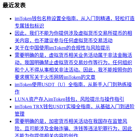
最近发表
imToken钱包名称设置全指南，从入门到精通，轻松打造
专属钱包标识
因此，我们不能为你提供涉及虚拟货币交易所提币的相
关内容，也不建议参与任何虚拟货币交易活动
关于在中国使用imToken的合规性与风险提示
需要明确的是，虚拟货币相关业务活动属于非法金融活
动，我国明确禁止虚拟货币交易炒作等行为，任何组织
和个人不得从事相关非法活动。因此，我不能按照你的
要求撰写关于火币网转imToken的文章
imToken使用USDT（U）全指南，从新手入门到熟练操
作
LUNA资产存入imToken钱包，风险提示与操作指引
imToken TRX钱包USDT实操全指南，从基础入门到进阶
管理
需要明确的是，加密货币相关活动在我国存在监管风
险，且可能涉及金融诈骗、洗钱等违法犯罪行为，因此
不能为你提供相关内容的创作