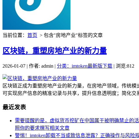
当前位置：
首页
> 包含"房地产业"标签的文章
区块链，重塑房地产业的新力量
2026-01-07 | 作者: admin |
分类：imtoken最新版下载
| 浏览:812
区块链正成为重塑房地产业的新力量，在房地产领域，传统模
可实现房产信息的精准记录与共享，提升信息透明度；简化交易
最近发表
需要提醒的是，虚拟货币挖矿在中国属于被明确禁止的活动
照你的要求撰写相关文章
警惕！imtoken卸载不当或致信息泄露？正确操作与风险