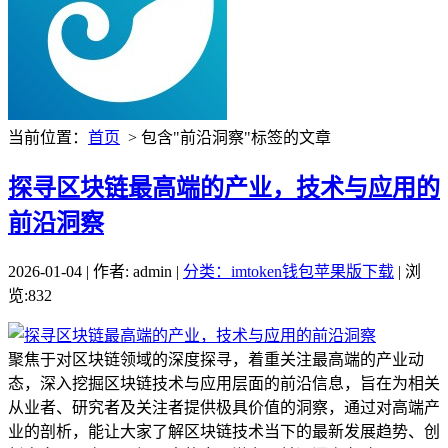
当前位置：
首页
> 包含"前沿洞察"标签的文章
探寻区块链最高端的产业，技术与应用的
前沿洞察
2026-01-04 | 作者: admin |
分类：imtoken钱包苹果版下载
| 浏
览:832
聚焦于对区块链领域的深度探寻，着重关注最高端的产业动
态，深入挖掘区块链技术与应用层面的前沿信息，旨在为相关
从业者、研究者及关注者提供极具价值的洞察，通过对高端产
业的剖析，能让大家了解区块链技术当下的最新发展趋势、创