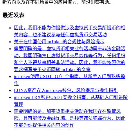
新方向以及在不同场景中的应用潜力，前沿洞察有助...
最近发表
因此，我们不能为你提供涉及虚拟货币交易所提币的相
关内容，也不建议参与任何虚拟货币交易活动
关于在中国使用imToken的合规性与风险提示
需要明确的是，虚拟货币相关业务活动属于非法金融活
动，我国明确禁止虚拟货币交易炒作等行为，任何组织
和个人不得从事相关非法活动。因此，我不能按照你的
要求撰写关于火币网转imToken的文章
imToken使用USDT（U）全指南，从新手入门到熟练操
作
LUNA资产存入imToken钱包，风险提示与操作指引
imToken TRX钱包USDT实操全指南，从基础入门到进阶
管理
需要明确的是，加密货币相关活动在我国存在监管风
险，且可能涉及金融诈骗、洗钱等违法犯罪行为，因此
不能为你提供相关内容的创作