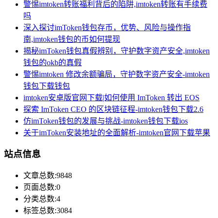
警惕imtoken转账福利背后的陷阱,imtoken转账有手续费
吗
深入探讨imToken钱包存币，优势、风险与操作指
南,imtoken钱包的币如何提现
揭秘imToken钱包真假辨别，守护数字资产安全,imtoken
钱包的okb的真假
警惕imtoken 修改余额骗局，守护数字资产安全-imtoken
钱包下载钱包
imtoken安卓版官网下载|如何使用 ImToken 转出 EOS
探索 ImToken CEO 的区块链征程-imtoken钱包下载2.6
仿imToken钱包的发展与挑战-imtoken钱包下载ios
关于imToken安装地址的全面解析-imtoken官网下载苹果
站点信息
文章总数:9848
页面总数:0
分类总数:4
标签总数:3084