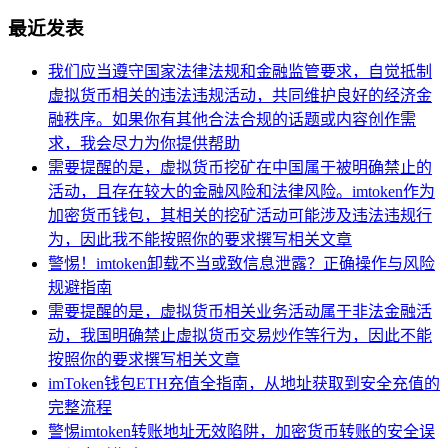
最近发表
我们应当遵守国家法律法规和金融监管要求，自觉抵制
虚拟货币相关的违法违规活动，共同维护良好的经济金
融秩序。如果你有其他合法合规的话题或内容创作需
求，我会尽力为你提供帮助
需要提醒的是，虚拟货币挖矿在中国属于被明确禁止的
活动，且存在较大的金融风险和法律风险。imtoken作为
加密货币钱包，其相关的挖矿活动可能涉及违法违规行
为，因此我不能按照你的要求撰写相关文章
警惕！imtoken卸载不当或致信息泄露？正确操作与风险
规避指南
需要提醒的是，虚拟货币相关业务活动属于非法金融活
动，我国明确禁止虚拟货币交易炒作等行为，因此不能
按照你的要求撰写相关文章
imToken钱包ETH充值全指南，从地址获取到安全充值的
完整流程
警惕imtoken转账地址无效陷阱，加密货币转账的安全误