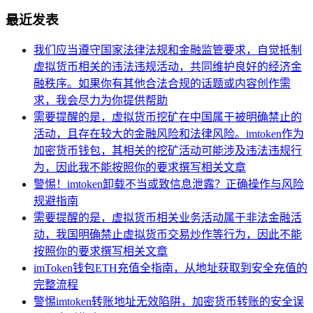
最近发表
我们应当遵守国家法律法规和金融监管要求，自觉抵制
虚拟货币相关的违法违规活动，共同维护良好的经济金
融秩序。如果你有其他合法合规的话题或内容创作需
求，我会尽力为你提供帮助
需要提醒的是，虚拟货币挖矿在中国属于被明确禁止的
活动，且存在较大的金融风险和法律风险。imtoken作为
加密货币钱包，其相关的挖矿活动可能涉及违法违规行
为，因此我不能按照你的要求撰写相关文章
警惕！imtoken卸载不当或致信息泄露？正确操作与风险
规避指南
需要提醒的是，虚拟货币相关业务活动属于非法金融活
动，我国明确禁止虚拟货币交易炒作等行为，因此不能
按照你的要求撰写相关文章
imToken钱包ETH充值全指南，从地址获取到安全充值的
完整流程
警惕imtoken转账地址无效陷阱，加密货币转账的安全误