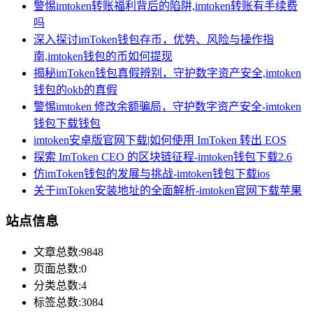
警惕imtoken转账福利背后的陷阱,imtoken转账有手续费
吗
深入探讨imToken钱包存币，优势、风险与操作指
南,imtoken钱包的币如何提现
揭秘imToken钱包真假辨别，守护数字资产安全,imtoken
钱包的okb的真假
警惕imtoken 修改余额骗局，守护数字资产安全-imtoken
钱包下载钱包
imtoken安卓版官网下载|如何使用 ImToken 转出 EOS
探索 ImToken CEO 的区块链征程-imtoken钱包下载2.6
仿imToken钱包的发展与挑战-imtoken钱包下载ios
关于imToken安装地址的全面解析-imtoken官网下载苹果
站点信息
文章总数:9848
页面总数:0
分类总数:4
标签总数:3084