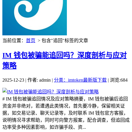
当前位置：
首页
> 包含"追回"标签的文章
IM 钱包被骗能追回吗？深度剖析与应对
策略
2025-12-23 | 作者: admin |
分类：imtoken最新版下载
| 浏览:684
# IM 钱包被骗追回情况及应对策略摘要，IM 钱包被骗后追回
资金并非绝对，若遭遇此类情况，首先要冷静，保留相关证
据，如交易记录、聊天记录等，及时联系 IM 钱包官方客服，
说明情况寻求帮助，同时可向警方报案，配合调查，但追回成
功率受多种因素影响，如诈骗手段、资...