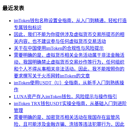
最近发表
imToken钱包名称设置全指南，从入门到精通，轻松打造
专属钱包标识
因此，我们不能为你提供涉及虚拟货币交易所提币的相
关内容，也不建议参与任何虚拟货币交易活动
关于在中国使用imToken的合规性与风险提示
需要明确的是，虚拟货币相关业务活动属于非法金融活
动，我国明确禁止虚拟货币交易炒作等行为，任何组织
和个人不得从事相关非法活动。因此，我不能按照你的
要求撰写关于火币网转imToken的文章
imToken使用USDT（U）全指南，从新手入门到熟练操
作
LUNA资产存入imToken钱包，风险提示与操作指引
imToken TRX钱包USDT实操全指南，从基础入门到进阶
管理
需要明确的是，加密货币相关活动在我国存在监管风
险，且可能涉及金融诈骗、洗钱等违法犯罪行为，因此