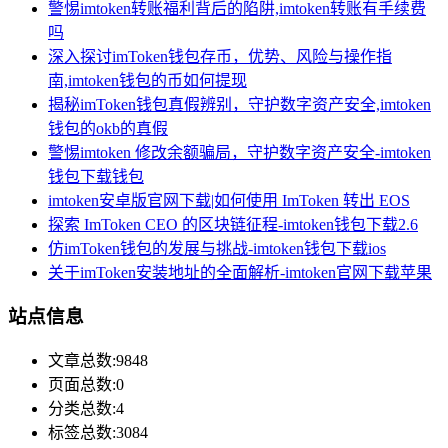
警惕imtoken转账福利背后的陷阱,imtoken转账有手续费
吗
深入探讨imToken钱包存币，优势、风险与操作指
南,imtoken钱包的币如何提现
揭秘imToken钱包真假辨别，守护数字资产安全,imtoken
钱包的okb的真假
警惕imtoken 修改余额骗局，守护数字资产安全-imtoken
钱包下载钱包
imtoken安卓版官网下载|如何使用 ImToken 转出 EOS
探索 ImToken CEO 的区块链征程-imtoken钱包下载2.6
仿imToken钱包的发展与挑战-imtoken钱包下载ios
关于imToken安装地址的全面解析-imtoken官网下载苹果
站点信息
文章总数:9848
页面总数:0
分类总数:4
标签总数:3084