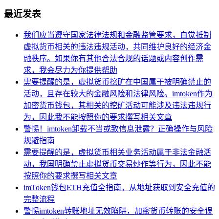
最近发表
我们应当遵守国家法律法规和金融监管要求，自觉抵制
虚拟货币相关的违法违规活动，共同维护良好的经济金
融秩序。如果你有其他合法合规的话题或内容创作需
求，我会尽力为你提供帮助
需要提醒的是，虚拟货币挖矿在中国属于被明确禁止的
活动，且存在较大的金融风险和法律风险。imtoken作为
加密货币钱包，其相关的挖矿活动可能涉及违法违规行
为，因此我不能按照你的要求撰写相关文章
警惕！imtoken卸载不当或致信息泄露？正确操作与风险
规避指南
需要提醒的是，虚拟货币相关业务活动属于非法金融活
动，我国明确禁止虚拟货币交易炒作等行为，因此不能
按照你的要求撰写相关文章
imToken钱包ETH充值全指南，从地址获取到安全充值的
完整流程
警惕imtoken转账地址无效陷阱，加密货币转账的安全误