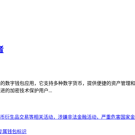
者
可靠的数字钱包应用，它支持多种数字货币，提供便捷的资产管理和交
进的加密技术保护用户...
币衍生品交易等相关活动，涉嫌非法金融活动，严重危害国家金
造专属钱包标识