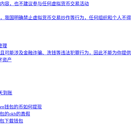
内容，也不建议参与任何虚拟货币交易活动
，我国明确禁止虚拟货币交易炒作等行为，任何组织和个人不得
管理
且可能涉及金融诈骗、洗钱等违法犯罪行为，因此不能为你提供
字资产
少天到账
oken钱包的币如何提现
钱包的okb的真假
n钱包下载钱包