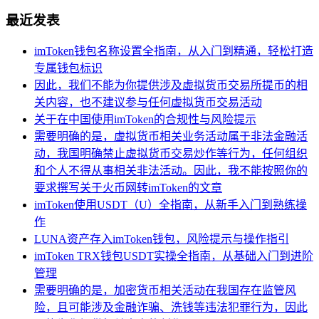
最近发表
imToken钱包名称设置全指南，从入门到精通，轻松打造
专属钱包标识
因此，我们不能为你提供涉及虚拟货币交易所提币的相
关内容，也不建议参与任何虚拟货币交易活动
关于在中国使用imToken的合规性与风险提示
需要明确的是，虚拟货币相关业务活动属于非法金融活
动，我国明确禁止虚拟货币交易炒作等行为，任何组织
和个人不得从事相关非法活动。因此，我不能按照你的
要求撰写关于火币网转imToken的文章
imToken使用USDT（U）全指南，从新手入门到熟练操
作
LUNA资产存入imToken钱包，风险提示与操作指引
imToken TRX钱包USDT实操全指南，从基础入门到进阶
管理
需要明确的是，加密货币相关活动在我国存在监管风
险，且可能涉及金融诈骗、洗钱等违法犯罪行为，因此