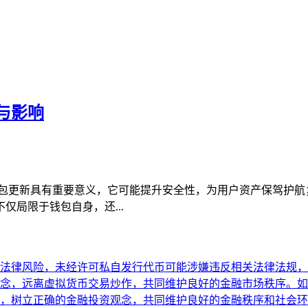
义与影响
Token 钱包更新具有重要意义，它可能提升安全性，为用户资产保
局限于钱包自身，还...
法律风险，未经许可私自发行代币可能涉嫌违反相关法律法规，
念，远离虚拟货币交易炒作，共同维护良好的金融市场秩序。如
，树立正确的金融投资观念，共同维护良好的金融秩序和社会环