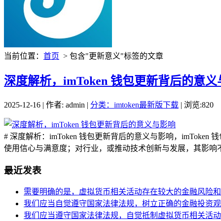
当前位置：
首页
> 包含"更新意义"标签的文章
深度解析，imToken 钱包更新背后的意
2025-12-16 | 作者: admin |
分类：imtoken最新版下载
| 浏览:820
# 深度解析：imToken 钱包更新背后的意义与影响，im
使用信心与满意度；对行业，或推动技术创新与发展，其影响不仅
最近发表
需要明确的是，虚拟货币相关活动存在较大的金融风险和
我们应当自觉遵守国家法律法规，树立正确的金融投资观
我们应当遵守国家法律法规，自觉抵制虚拟货币相关活动