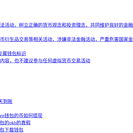
法活动，树立正确的货币观念和投资理念，共同维护良好的金融
币衍生品交易等相关活动，涉嫌非法金融活动，严重危害国家金
造专属钱包标识
内容，也不建议参与任何虚拟货币交易活动
少天到账
oken钱包的币如何提现
钱包的okb的真假
n钱包下载钱包