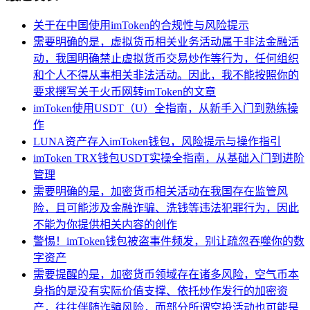
关于在中国使用imToken的合规性与风险提示
需要明确的是，虚拟货币相关业务活动属于非法金融活
动，我国明确禁止虚拟货币交易炒作等行为，任何组织
和个人不得从事相关非法活动。因此，我不能按照你的
要求撰写关于火币网转imToken的文章
imToken使用USDT（U）全指南，从新手入门到熟练操
作
LUNA资产存入imToken钱包，风险提示与操作指引
imToken TRX钱包USDT实操全指南，从基础入门到进阶
管理
需要明确的是，加密货币相关活动在我国存在监管风
险，且可能涉及金融诈骗、洗钱等违法犯罪行为，因此
不能为你提供相关内容的创作
警惕！imToken钱包被盗事件频发，别让疏忽吞噬你的数
字资产
需要提醒的是，加密货币领域存在诸多风险，空气币本
身指的是没有实际价值支撑、依托炒作发行的加密资
产，往往伴随诈骗风险，而部分所谓空投活动也可能是