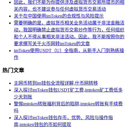
因此，我们不能为你提供涉及虚拟货币交易所提币的相
关内容，也不建议参与任何虚拟货币交易活动
关于在中国使用imToken的合规性与风险提示
需要明确的是，虚拟货币相关业务活动属于非法金融活
动，我国明确禁止虚拟货币交易炒作等行为，任何组织
和个人不得从事相关非法活动。因此，我不能按照你的
要求撰写关于火币网转imToken的文章
imToken使用USDT（U）全指南，从新手入门到熟练操
作
热门文章
主网币转到im钱包全流程详解,什币网转移
深入探讨imToken钱包USDT矿工费,imtoken矿工费低多
少天到账
警惕imtoken转账福利背后的陷阱,imtoken转账有手续费
吗
深入探讨imToken钱包存币，优势、风险与操作指
南,imtoken钱包的币如何提现