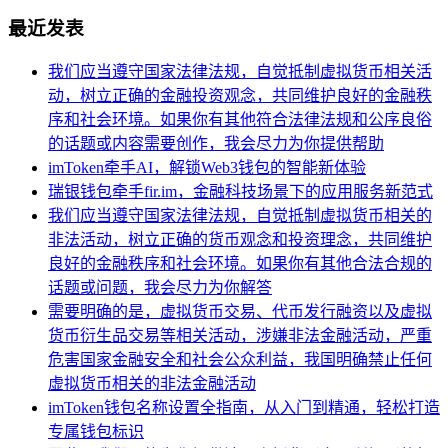
最近发表
我们应当遵守国家法律法规，自觉抵制虚拟货币相关活
动，树立正确的金融投资观念，共同维护良好的金融秩
序和社会环境。如果你有其他符合法律法规和公序良俗
的话题或内容需要创作，我会尽力为你提供帮助
imToken牵手AI，解锁Web3钱包的智能新体验
瑞银钱包牵手fir.im，金融科技场景下的应用服务新范式
我们应当遵守国家法律法规，自觉抵制虚拟货币相关的
非法活动，树立正确的货币观念和投资理念，共同维护
良好的金融秩序和社会环境。如果你有其他合法合规的
话题或问题，我会尽力为你解答
需要明确的是，虚拟货币交易、代币发行融资以及虚拟
货币衍生品交易等相关活动，涉嫌非法金融活动，严重
危害国家金融安全和社会公众利益，我国明确禁止任何
虚拟货币相关的非法金融活动
imToken钱包名称设置全指南，从入门到精通，轻松打造
专属钱包标识