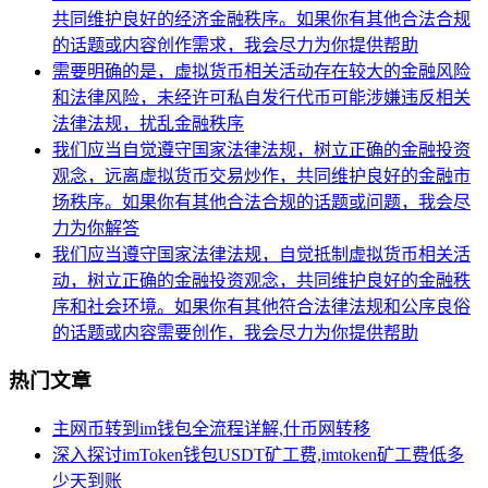
共同维护良好的经济金融秩序。如果你有其他合法合规
的话题或内容创作需求，我会尽力为你提供帮助
需要明确的是，虚拟货币相关活动存在较大的金融风险
和法律风险，未经许可私自发行代币可能涉嫌违反相关
法律法规，扰乱金融秩序
我们应当自觉遵守国家法律法规，树立正确的金融投资
观念，远离虚拟货币交易炒作，共同维护良好的金融市
场秩序。如果你有其他合法合规的话题或问题，我会尽
力为你解答
我们应当遵守国家法律法规，自觉抵制虚拟货币相关活
动，树立正确的金融投资观念，共同维护良好的金融秩
序和社会环境。如果你有其他符合法律法规和公序良俗
的话题或内容需要创作，我会尽力为你提供帮助
热门文章
主网币转到im钱包全流程详解,什币网转移
深入探讨imToken钱包USDT矿工费,imtoken矿工费低多
少天到账