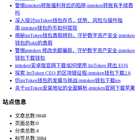
警惕imtoken转账福利背后的陷阱,imtoken转账有手续费
吗
深入探讨imToken钱包存币，优势、风险与操作指
南,imtoken钱包的币如何提现
揭秘imToken钱包真假辨别，守护数字资产安全,imtoken
钱包的okb的真假
警惕imtoken 修改余额骗局，守护数字资产安全-imtoken
钱包下载钱包
imtoken安卓版官网下载|如何使用 ImToken 转出 EOS
探索 ImToken CEO 的区块链征程-imtoken钱包下载2.6
仿imToken钱包的发展与挑战-imtoken钱包下载ios
关于imToken安装地址的全面解析-imtoken官网下载苹果
站点信息
文章总数:9848
页面总数:0
分类总数:4
标签总数:3084