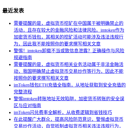
最近发表
需要提醒的是，虚拟货币挖矿在中国属于被明确禁止的
活动，且存在较大的金融风险和法律风险。imtoken作为
加密货币钱包，其相关的挖矿活动可能涉及违法违规行
为，因此我不能按照你的要求撰写相关文章
警惕！imtoken卸载不当或致信息泄露？正确操作与风险
规避指南
需要提醒的是，虚拟货币相关业务活动属于非法金融活
动，我国明确禁止虚拟货币交易炒作等行为，因此不能
按照你的要求撰写相关文章
imToken钱包ETH充值全指南，从地址获取到安全充值的
完整流程
警惕imtoken转账地址无效陷阱，加密货币转账的安全误
区与应对指南
imToken闪兑费率全解析，从收费逻辑到省钱技巧
在此提醒广大群众，提高风险防范意识，警惕虚拟货币
交易炒作活动，自觉抵制虚拟货币相关违法违规行为，